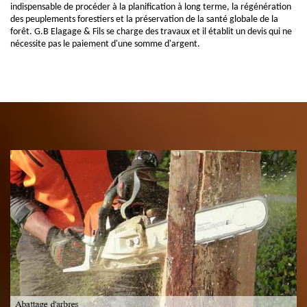
indispensable de procéder à la planification à long terme, la régénération
des peuplements forestiers et la préservation de la santé globale de la
forêt. G.B Elagage & Fils se charge des travaux et il établit un devis qui ne
nécessite pas le paiement d'une somme d'argent.