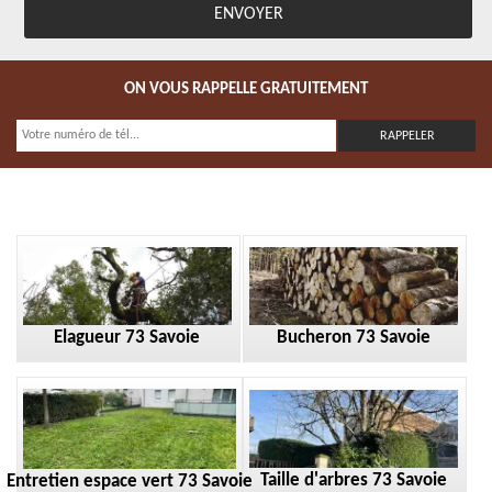
ON VOUS RAPPELLE GRATUITEMENT
Elagueur 73 Savoie
Bucheron 73 Savoie
Taille d'arbres 73 Savoie
Entretien espace vert 73 Savoie