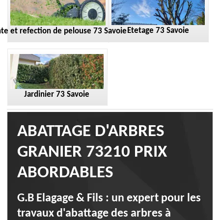
Etetage 73 Savoie
te et refection de pelouse 73 Savoie
Jardinier 73 Savoie
ABATTAGE D'ARBRES
GRANIER 73210 PRIX
ABORDABLES
G.B Elagage & Fils : un expert pour les
travaux d'abattage des arbres à