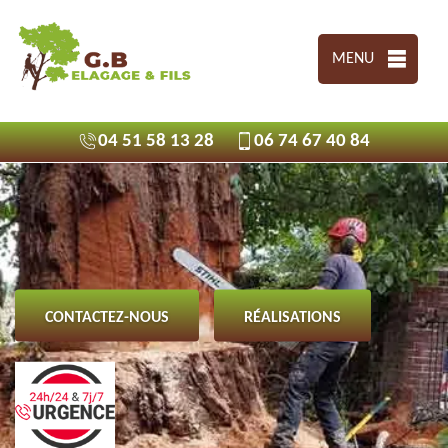
MENU
04 51 58 13 28
06 74 67 40 84
CONTACTEZ-NOUS
RÉALISATIONS