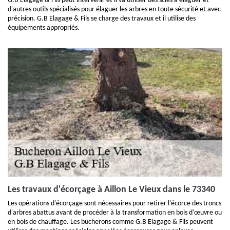
G.B Elagage & Fils peut intervenir et il va utiliser des scies à élaguer et
d'autres outils spécialisés pour élaguer les arbres en toute sécurité et avec
précision. G.B Elagage & Fils se charge des travaux et il utilise des
équipements appropriés.
Les travaux d'écorçage à Aillon Le Vieux dans le 73340
Les opérations d'écorçage sont nécessaires pour retirer l'écorce des troncs
d'arbres abattus avant de procéder à la transformation en bois d'œuvre ou
en bois de chauffage. Les bucherons comme G.B Elagage & Fils peuvent