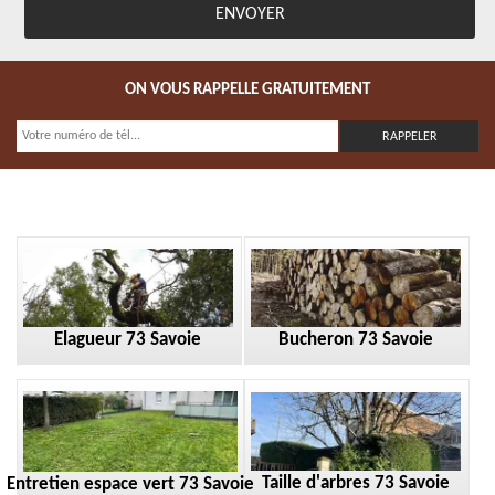
ON VOUS RAPPELLE GRATUITEMENT
Elagueur 73 Savoie
Bucheron 73 Savoie
Taille d'arbres 73 Savoie
Entretien espace vert 73 Savoie