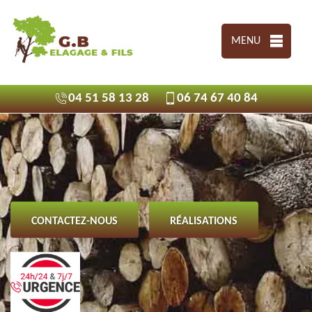
MENU
04 51 58 13 28
06 74 67 40 84
CONTACTEZ-NOUS
RÉALISATIONS