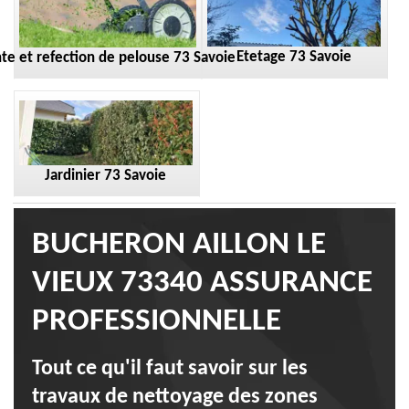
Etetage 73 Savoie
te et refection de pelouse 73 Savoie
Jardinier 73 Savoie
BUCHERON AILLON LE
VIEUX 73340 ASSURANCE
PROFESSIONNELLE
Tout ce qu'il faut savoir sur les
travaux de nettoyage des zones