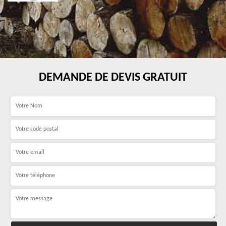
DEMANDE DE DEVIS GRATUIT