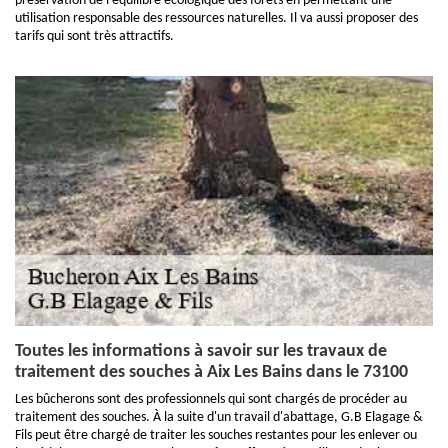
préservation de l'équilibre écologique des forêts en permettant une
utilisation responsable des ressources naturelles. Il va aussi proposer des
tarifs qui sont très attractifs.
Toutes les informations à savoir sur les travaux de
traitement des souches à Aix Les Bains dans le 73100
Les bûcherons sont des professionnels qui sont chargés de procéder au
traitement des souches. À la suite d'un travail d'abattage, G.B Elagage &
Fils peut être chargé de traiter les souches restantes pour les enlever ou