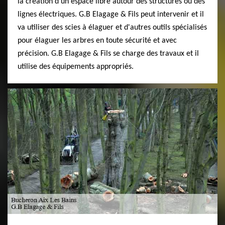
la création d'un espace libre autour des structures ou des
lignes électriques. G.B Elagage & Fils peut intervenir et il
va utiliser des scies à élaguer et d'autres outils spécialisés
pour élaguer les arbres en toute sécurité et avec
précision. G.B Elagage & Fils se charge des travaux et il
utilise des équipements appropriés.