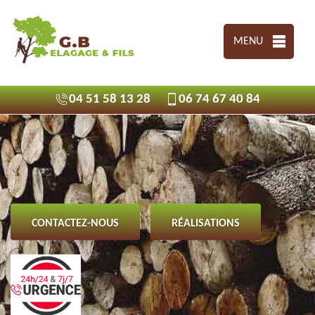
MENU
04 51 58 13 28
06 74 67 40 84
CONTACTEZ-NOUS
RÉALISATIONS