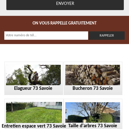
ON VOUS RAPPELLE GRATUITEMENT
Elagueur 73 Savoie
Bucheron 73 Savoie
Taille d'arbres 73 Savoie
Entretien espace vert 73 Savoie