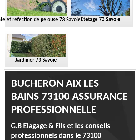
Etetage 73 Savoie
te et refection de pelouse 73 Savoie
Jardinier 73 Savoie
BUCHERON AIX LES
BAINS 73100 ASSURANCE
PROFESSIONNELLE
G.B Elagage & Fils et les conseils
professionnels dans le 73100