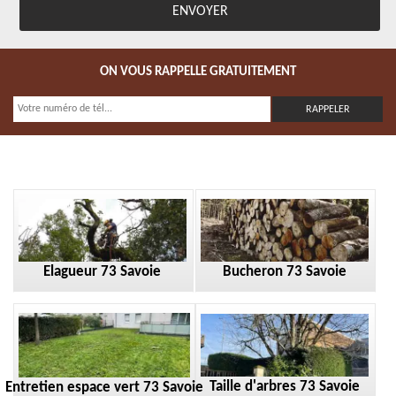
ON VOUS RAPPELLE GRATUITEMENT
Elagueur 73 Savoie
Bucheron 73 Savoie
Taille d'arbres 73 Savoie
Entretien espace vert 73 Savoie