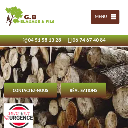
MENU
04 51 58 13 28
06 74 67 40 84
CONTACTEZ-NOUS
RÉALISATIONS