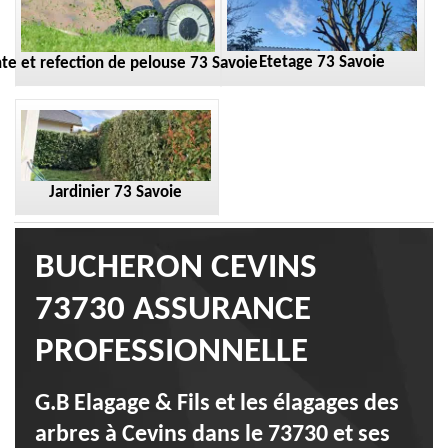
Etetage 73 Savoie
te et refection de pelouse 73 Savoie
Jardinier 73 Savoie
BUCHERON CEVINS
73730 ASSURANCE
PROFESSIONNELLE
G.B Elagage & Fils et les élagages des
arbres à Cevins dans le 73730 et ses