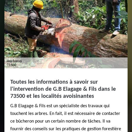
Toutes les informations à savoir sur
l'intervention de G.B Elagage & Fils dans le
73500 et les localités avoisinantes
G.B Elagage & Fils est un spécialiste des travaux qui
touchent les arbres. En fait, il est nécessaire de contacter
ce bûcheron pour un certain nombre de tâches. Il va
fournir des conseils sur les pratiques de gestion forestière