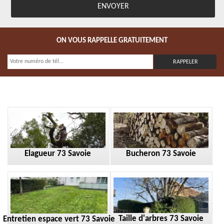
ON VOUS RAPPELLE GRATUITEMENT
Elagueur 73 Savoie
Bucheron 73 Savoie
Taille d'arbres 73 Savoie
Entretien espace vert 73 Savoie