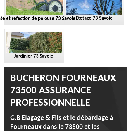
Etetage 73 Savoie
te et refection de pelouse 73 Savoie
Jardinier 73 Savoie
BUCHERON FOURNEAUX
73500 ASSURANCE
PROFESSIONNELLE
G.B Elagage & Fils et le débardage à
Fourneaux dans le 73500 et les