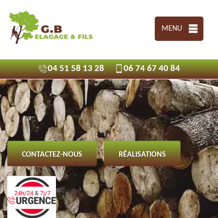
MENU
04 51 58 13 28
06 74 67 40 84
CONTACTEZ-NOUS
RÉALISATIONS