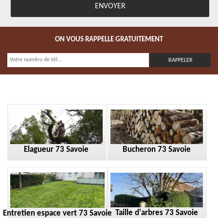
ON VOUS RAPPELLE GRATUITEMENT
Elagueur 73 Savoie
Bucheron 73 Savoie
Taille d'arbres 73 Savoie
Entretien espace vert 73 Savoie