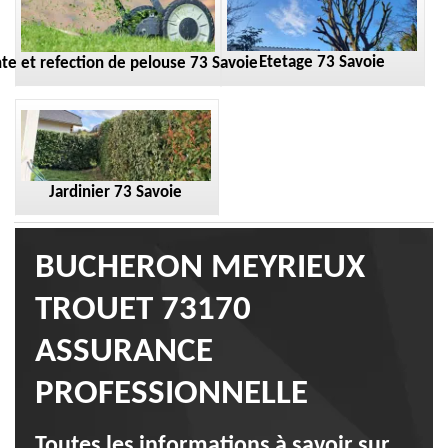
Etetage 73 Savoie
te et refection de pelouse 73 Savoie
Jardinier 73 Savoie
BUCHERON MEYRIEUX
TROUET 73170
ASSURANCE
PROFESSIONNELLE
Toutes les informations à savoir sur