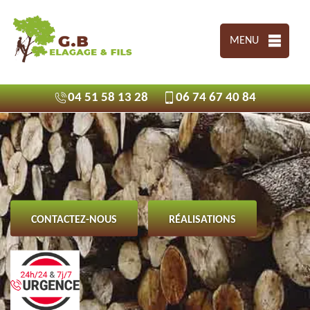
MENU
04 51 58 13 28
06 74 67 40 84
CONTACTEZ-NOUS
RÉALISATIONS