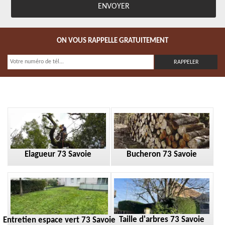
ON VOUS RAPPELLE GRATUITEMENT
Elagueur 73 Savoie
Bucheron 73 Savoie
Taille d'arbres 73 Savoie
Entretien espace vert 73 Savoie