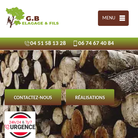
MENU
04 51 58 13 28
06 74 67 40 84
CONTACTEZ-NOUS
RÉALISATIONS