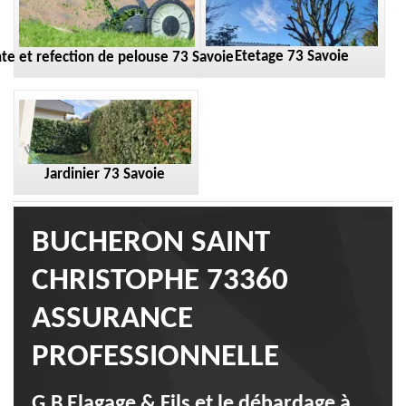
Etetage 73 Savoie
te et refection de pelouse 73 Savoie
Jardinier 73 Savoie
BUCHERON SAINT
CHRISTOPHE 73360
ASSURANCE
PROFESSIONNELLE
G.B Elagage & Fils et le débardage à