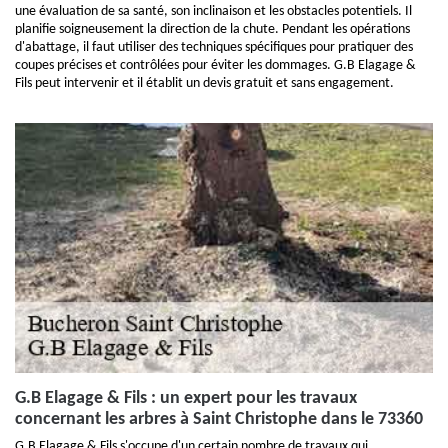
une évaluation de sa santé, son inclinaison et les obstacles potentiels. Il
planifie soigneusement la direction de la chute. Pendant les opérations
d'abattage, il faut utiliser des techniques spécifiques pour pratiquer des
coupes précises et contrôlées pour éviter les dommages. G.B Elagage &
Fils peut intervenir et il établit un devis gratuit et sans engagement.
G.B Elagage & Fils : un expert pour les travaux
concernant les arbres à Saint Christophe dans le 73360
G.B Elagage & Fils s'occupe d'un certain nombre de travaux qui