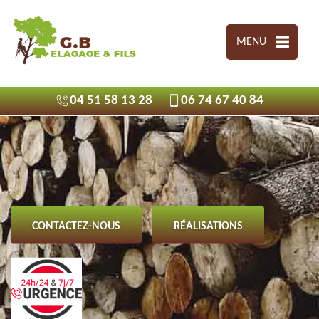
MENU
04 51 58 13 28
06 74 67 40 84
CONTACTEZ-NOUS
RÉALISATIONS