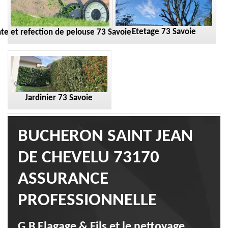
Etetage 73 Savoie
te et refection de pelouse 73 Savoie
Jardinier 73 Savoie
BUCHERON SAINT JEAN
DE CHEVELU 73170
ASSURANCE
PROFESSIONNELLE
G.B Elagage & Fils et le nettoyage