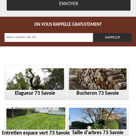
ON VOUS RAPPELLE GRATUITEMENT
Elagueur 73 Savoie
Bucheron 73 Savoie
Taille d'arbres 73 Savoie
Entretien espace vert 73 Savoie