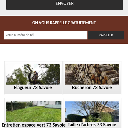
ON VOUS RAPPELLE GRATUITEMENT
Elagueur 73 Savoie
Bucheron 73 Savoie
Taille d'arbres 73 Savoie
Entretien espace vert 73 Savoie