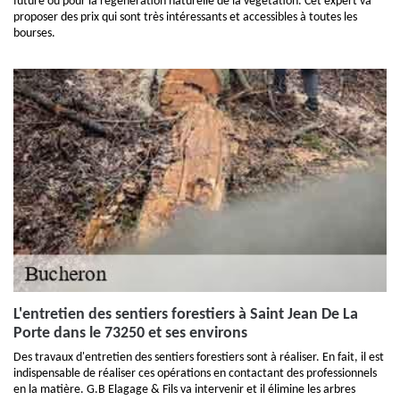
future ou pour la régénération naturelle de la végétation. Cet expert va
proposer des prix qui sont très intéressants et accessibles à toutes les
bourses.
L'entretien des sentiers forestiers à Saint Jean De La
Porte dans le 73250 et ses environs
Des travaux d'entretien des sentiers forestiers sont à réaliser. En fait, il est
indispensable de réaliser ces opérations en contactant des professionnels
en la matière. G.B Elagage & Fils va intervenir et il élimine les arbres