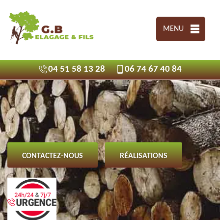
MENU
04 51 58 13 28
06 74 67 40 84
CONTACTEZ-NOUS
RÉALISATIONS