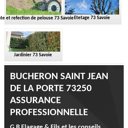
Etetage 73 Savoie
te et refection de pelouse 73 Savoie
Jardinier 73 Savoie
BUCHERON SAINT JEAN
DE LA PORTE 73250
ASSURANCE
PROFESSIONNELLE
G.B Elagage & Fils et les conseils