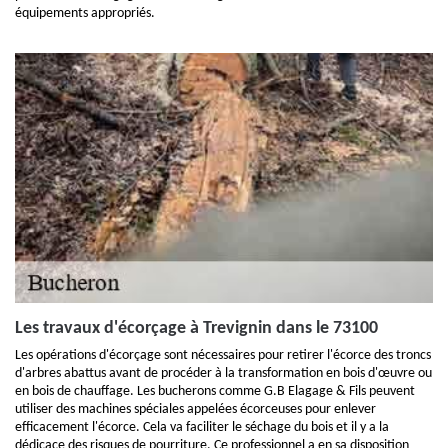
équipements appropriés.
Les travaux d'écorçage à Trevignin dans le 73100
Les opérations d'écorçage sont nécessaires pour retirer l'écorce des troncs
d'arbres abattus avant de procéder à la transformation en bois d'œuvre ou
en bois de chauffage. Les bucherons comme G.B Elagage & Fils peuvent
utiliser des machines spéciales appelées écorceuses pour enlever
efficacement l'écorce. Cela va faciliter le séchage du bois et il y a la
dédicace des risques de pourriture. Ce professionnel a en sa disposition