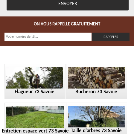
ON VOUS RAPPELLE GRATUITEMENT
Elagueur 73 Savoie
Bucheron 73 Savoie
Taille d'arbres 73 Savoie
Entretien espace vert 73 Savoie