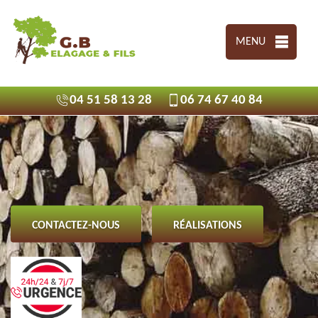
MENU
04 51 58 13 28
06 74 67 40 84
CONTACTEZ-NOUS
RÉALISATIONS