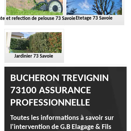
Etetage 73 Savoie
te et refection de pelouse 73 Savoie
Jardinier 73 Savoie
BUCHERON TREVIGNIN
73100 ASSURANCE
PROFESSIONNELLE
Toutes les informations à savoir sur
l'intervention de G.B Elagage & Fils