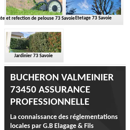
Etetage 73 Savoie
te et refection de pelouse 73 Savoie
Jardinier 73 Savoie
BUCHERON VALMEINIER
73450 ASSURANCE
PROFESSIONNELLE
La connaissance des réglementations
locales par G.B Elagage & Fils