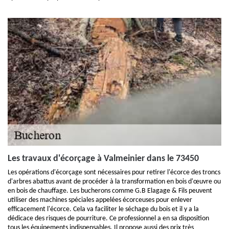
Les travaux d'écorçage à Valmeinier dans le 73450
Les opérations d'écorçage sont nécessaires pour retirer l'écorce des troncs
d'arbres abattus avant de procéder à la transformation en bois d'œuvre ou
en bois de chauffage. Les bucherons comme G.B Elagage & Fils peuvent
utiliser des machines spéciales appelées écorceuses pour enlever
efficacement l'écorce. Cela va faciliter le séchage du bois et il y a la
dédicace des risques de pourriture. Ce professionnel a en sa disposition
tous les équipements indispensables. Il propose aussi des prix très