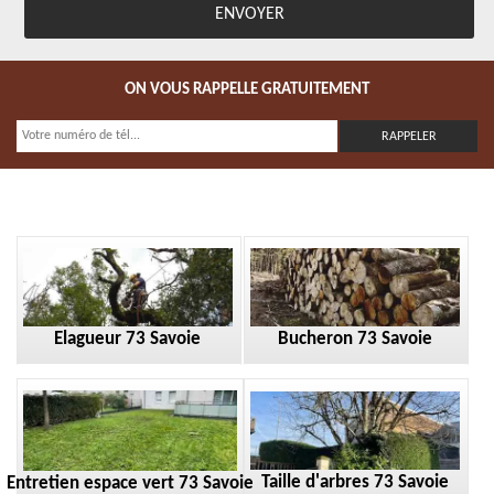
ON VOUS RAPPELLE GRATUITEMENT
Elagueur 73 Savoie
Bucheron 73 Savoie
Taille d'arbres 73 Savoie
Entretien espace vert 73 Savoie