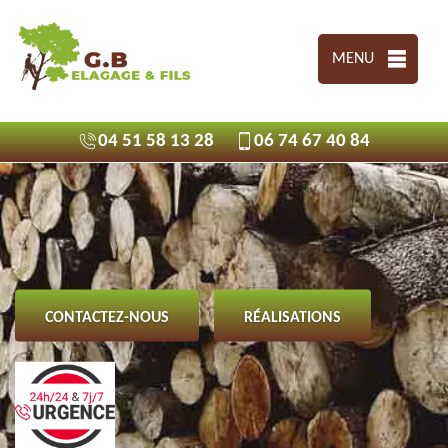
MENU
04 51 58 13 28
06 74 67 40 84
CONTACTEZ-NOUS
RÉALISATIONS