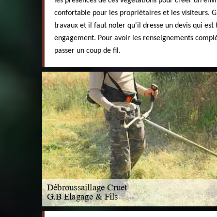
les présences de ces végétations pour créer un env
confortable pour les propriétaires et les visiteurs. 
travaux et il faut noter qu'il dresse un devis qui est
engagement. Pour avoir les renseignements compléme
passer un coup de fil.