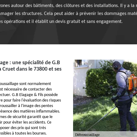
ones autour des bâtiments, des clôtures et des installations. Il y a la
mager les structures. Cela peut aider à prévenir les dommages matéri
s opérations et il établit un devis gratuit et sans engagement.
age : une spécialité de G.B
à Cruet dans le 73800 et ses
roussaillage sont normalement
il est nécessaire de contacter des
fectuer. G.B Elagage & Fils possède
re pour faire l'évaluation des risques
roussailler à l'image des pentes
résence des matières inflammables.
mes de sécurité garantit que le
sûr pour éviter les accidents. Ce
poser des prix qui sont très
ssibles à toutes les bourses.