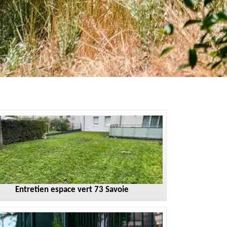
Entretien espace vert 73 Savoie