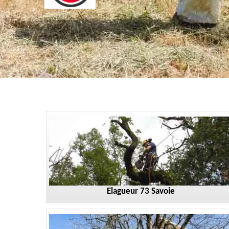
Elagueur 73 Savoie