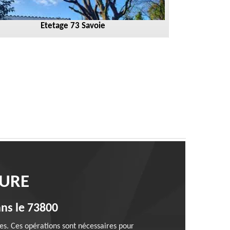
Etetage 73 Savoie
SURE
ans le 73800
ges. Ces opérations sont nécessaires pour