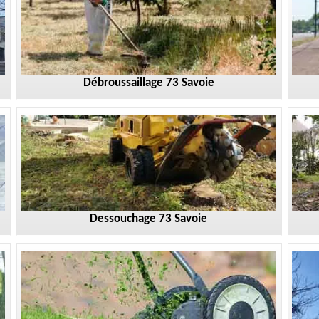
Débroussaillage 73 Savoie
Dessouchage 73 Savoie