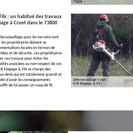
ils : un habitué des travaux
lage à Cruet dans le 73800
broussaillage pour les terrains sont
, les propriétaires doivent se
ementations locales en termes de
dies et de sécurité. Les propriétaires
ser ces travaux pour éviter les
lités associées au non-respect de ces
B Elagage & Fils se charge des
t un devis qui est totalement gratuit et
in d'avoir les renseignements
uffit de lui passer un coup de fil.