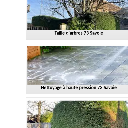
Taille d'arbres 73 Savoie
Nettoyage à haute pression 73 Savoie