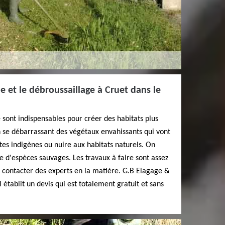
e et le débroussaillage à Cruet dans le
 sont indispensables pour créer des habitats plus
n se débarrassant des végétaux envahissants qui vont
ntes indigènes ou nuire aux habitats naturels. On
ce d'espèces sauvages. Les travaux à faire sont assez
 de contacter des experts en la matière. G.B Elagage &
l établit un devis qui est totalement gratuit et sans