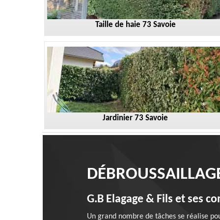
Taille de haie 73 Savoie
Jardinier 73 Savoie
DÉBROUSSAILLAGE
G.B Elagage & Fils et ses c
Un grand nombre de tâches se réalise pour 