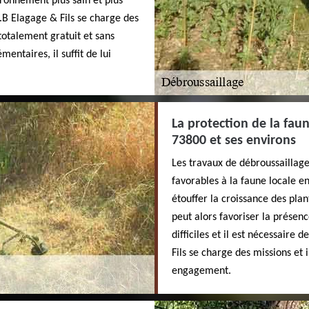
ironnement plus sain et plus
G.B Elagage & Fils se charge des
 totalement gratuit et sans
ntaires, il suffit de lui
La protection de la faun
73800 et ses environs
Les travaux de débroussaillage
favorables à la faune locale e
étouffer la croissance des pla
peut alors favoriser la présen
difficiles et il est nécessaire
Fils se charge des missions et i
engagement.