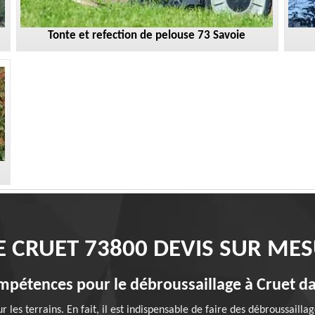
Tonte et refection de pelouse 73 Savoie
 CRUET 73800 DEVIS SUR ME
ompétences pour le débroussaillage à Cruet d
les terrains. En fait, il est indispensable de faire des débroussailla