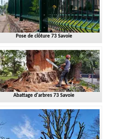
Pose de clôture 73 Savoie
Abattage d'arbres 73 Savoie