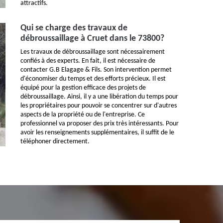
attractifs.
Qui se charge des travaux de
débroussaillage à Cruet dans le 73800?
Les travaux de débroussaillage sont nécessairement
confiés à des experts. En fait, il est nécessaire de
contacter G.B Elagage & Fils. Son intervention permet
d'économiser du temps et des efforts précieux. Il est
équipé pour la gestion efficace des projets de
débroussaillage. Ainsi, il y a une libération du temps pour
les propriétaires pour pouvoir se concentrer sur d'autres
aspects de la propriété ou de l'entreprise. Ce
professionnel va proposer des prix très intéressants. Pour
avoir les renseignements supplémentaires, il suffit de le
téléphoner directement.