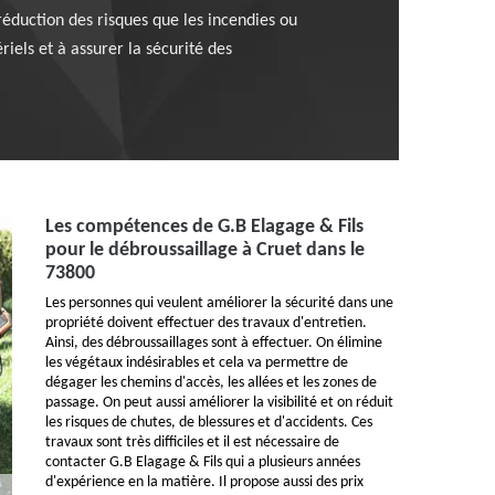
 réduction des risques que les incendies ou
els et à assurer la sécurité des
Les compétences de G.B Elagage & Fils
pour le débroussaillage à Cruet dans le
73800
Les personnes qui veulent améliorer la sécurité dans une
propriété doivent effectuer des travaux d'entretien.
Ainsi, des débroussaillages sont à effectuer. On élimine
les végétaux indésirables et cela va permettre de
dégager les chemins d'accès, les allées et les zones de
passage. On peut aussi améliorer la visibilité et on réduit
les risques de chutes, de blessures et d'accidents. Ces
travaux sont très difficiles et il est nécessaire de
contacter G.B Elagage & Fils qui a plusieurs années
d'expérience en la matière. Il propose aussi des prix