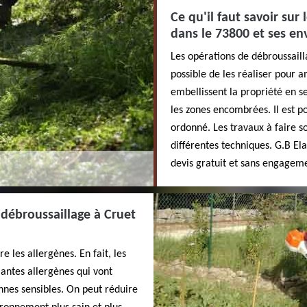
Ce qu'il faut savoir sur
dans le 73800 et ses en
Les opérations de débroussailla
possible de les réaliser pour a
embellissent la propriété en 
les zones encombrées. Il est p
ordonné. Les travaux à faire son
différentes techniques. G.B Ela
devis gratuit et sans engagem
 débroussaillage à Cruet
 les allergènes. En fait, les
lantes allergènes qui vont
nnes sensibles. On peut réduire