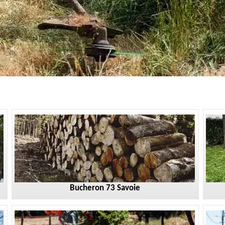
Bucheron 73 Savoie