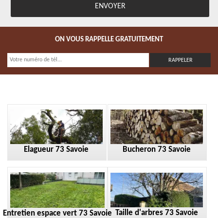
ON VOUS RAPPELLE GRATUITEMENT
Elagueur 73 Savoie
Bucheron 73 Savoie
Taille d'arbres 73 Savoie
Entretien espace vert 73 Savoie