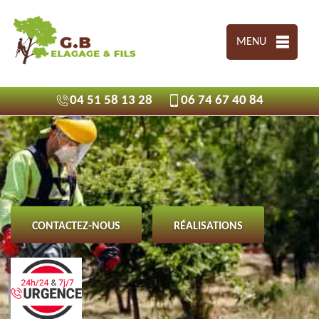
MENU
04 51 58 13 28
06 74 67 40 84
CONTACTEZ-NOUS
RÉALISATIONS