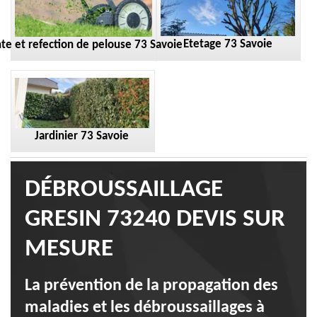
Etetage 73 Savoie
te et refection de pelouse 73 Savoie
Jardinier 73 Savoie
DÉBROUSSAILLAGE
GRESIN 73240 DEVIS SUR
MESURE
La prévention de la propagation des
maladies et les débroussaillages à