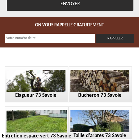
ON VOUS RAPPELLE GRATUITEMENT
Elagueur 73 Savoie
Bucheron 73 Savoie
Taille d'arbres 73 Savoie
Entretien espace vert 73 Savoie