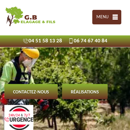
MENU
04 51 58 13 28
06 74 67 40 84
CONTACTEZ-NOUS
RÉALISATIONS