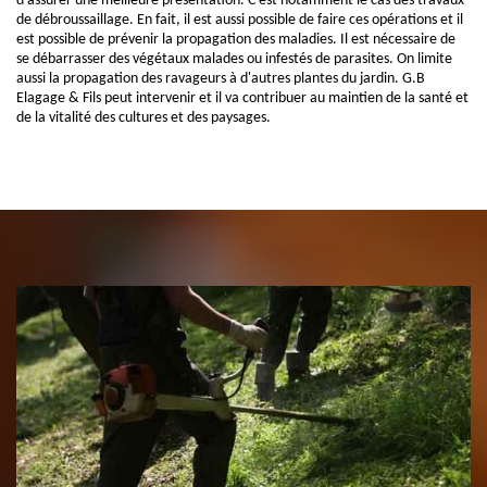
d'assurer une meilleure présentation. C'est notamment le cas des travaux
de débroussaillage. En fait, il est aussi possible de faire ces opérations et il
est possible de prévenir la propagation des maladies. Il est nécessaire de
se débarrasser des végétaux malades ou infestés de parasites. On limite
aussi la propagation des ravageurs à d'autres plantes du jardin. G.B
Elagage & Fils peut intervenir et il va contribuer au maintien de la santé et
de la vitalité des cultures et des paysages.