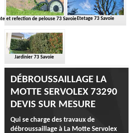
Etetage 73 Savoie
te et refection de pelouse 73 Savoie
Jardinier 73 Savoie
DÉBROUSSAILLAGE LA
MOTTE SERVOLEX 73290
DEVIS SUR MESURE
Qui se charge des travaux de
débroussaillage à La Motte Servolex