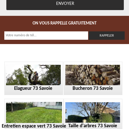
ON VOUS RAPPELLE GRATUITEMENT
Elagueur 73 Savoie
Bucheron 73 Savoie
Taille d'arbres 73 Savoie
Entretien espace vert 73 Savoie