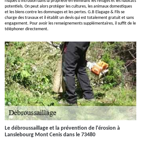
risques d'intrusion dans la propriété en éliminant les refuges et les habitats
potentiels. On peut alors protéger les cultures, les animaux domestiques
et les biens contre les dommages et les pertes. G.B Elagage & Fils se
charge des travaux et il établit un devis qui est totalement gratuit et sans
engagement. Pour avoir les renseignements supplémentaires, il suffit de le
téléphoner directement.
Le débroussaillage et la prévention de l'érosion à
Lanslebourg Mont Cenis dans le 73480