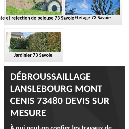
Etetage 73 Savoie
te et refection de pelouse 73 Savoie
Jardinier 73 Savoie
DÉBROUSSAILLAGE
LANSLEBOURG MONT
CENIS 73480 DEVIS SUR
MESURE
À qui peut-on confier les travaux de