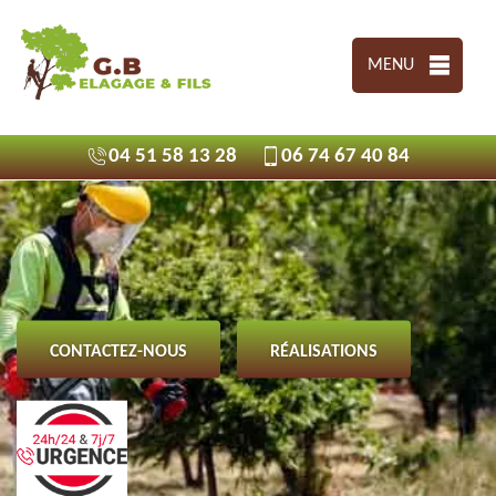
MENU
04 51 58 13 28
06 74 67 40 84
CONTACTEZ-NOUS
RÉALISATIONS