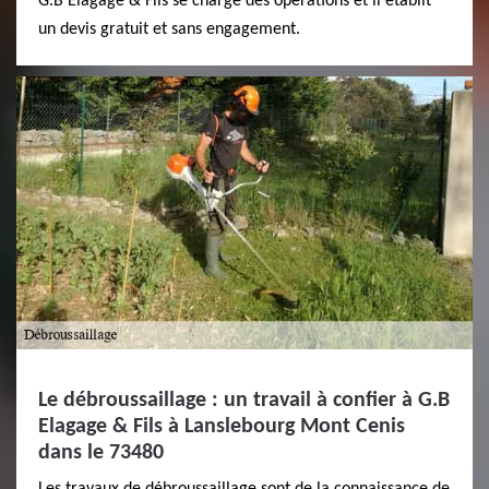
G.B Elagage & Fils se charge des opérations et il établit
un devis gratuit et sans engagement.
Le débroussaillage : un travail à confier à G.B
Elagage & Fils à Lanslebourg Mont Cenis
dans le 73480