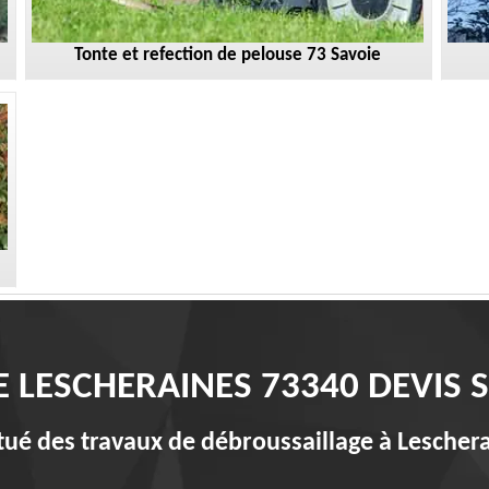
Tonte et refection de pelouse 73 Savoie
 LESCHERAINES 73340 DEVIS
itué des travaux de débroussaillage à Lescher