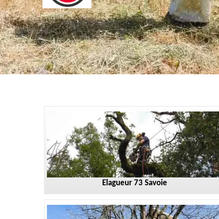
Elagueur 73 Savoie