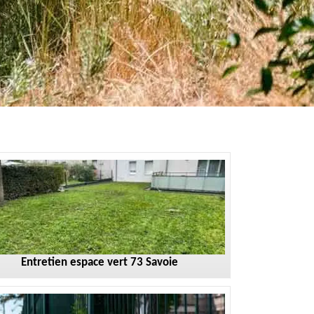
Entretien espace vert 73 Savoie