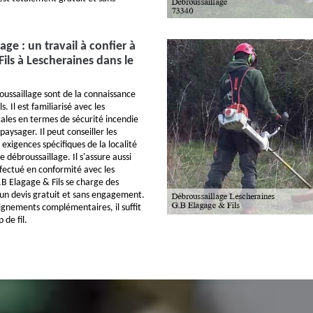
age : un travail à confier à
ils à Lescheraines dans le
oussaillage sont de la connaissance
. Il est familiarisé avec les
ales en termes de sécurité incendie
ysager. Il peut conseiller les
s exigences spécifiques de la localité
e débroussaillage. Il s'assure aussi
effectué en conformité avec les
B Elagage & Fils se charge des
t un devis gratuit et sans engagement.
eignements complémentaires, il suffit
 de fil.