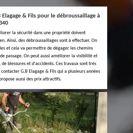
Elagage & Fils pour le débroussaillage à
3340
iorer la sécurité dans une propriété doivent
en. Ainsi, des débroussaillages sont à effectuer. On
bles et cela va permettre de dégager les chemins
 de passage. On peut aussi améliorer la visibilité et
, de blessures et d'accidents. Ces travaux sont très
 de contacter G.B Elagage & Fils qui a plusieurs années
propose aussi des prix attractifs.