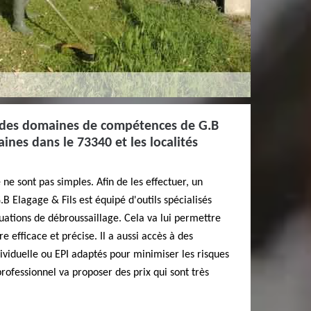
n des domaines de compétences de G.B
aines dans le 73340 et les localités
ne sont pas simples. Afin de les effectuer, un
G.B Elagage & Fils est équipé d'outils spécialisés
uations de débroussaillage. Cela va lui permettre
e efficace et précise. Il a aussi accès à des
viduelle ou EPI adaptés pour minimiser les risques
rofessionnel va proposer des prix qui sont très