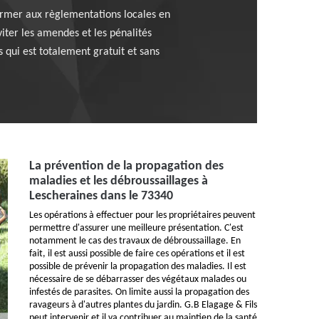
nformer aux règlementations locales en
viter les amendes et les pénalités
 qui est totalement gratuit et sans
La prévention de la propagation des
maladies et les débroussaillages à
Lescheraines dans le 73340
Les opérations à effectuer pour les propriétaires peuvent
permettre d'assurer une meilleure présentation. C'est
notamment le cas des travaux de débroussaillage. En
fait, il est aussi possible de faire ces opérations et il est
possible de prévenir la propagation des maladies. Il est
nécessaire de se débarrasser des végétaux malades ou
infestés de parasites. On limite aussi la propagation des
ravageurs à d'autres plantes du jardin. G.B Elagage & Fils
peut intervenir et il va contribuer au maintien de la santé