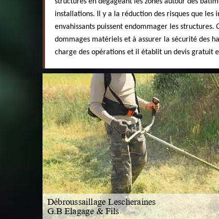
structures en dégageant les zones autour des bâtime
installations. Il y a la réduction des risques que les
envahissants puissent endommager les structures. C
dommages matériels et à assurer la sécurité des hab
charge des opérations et il établit un devis gratuit