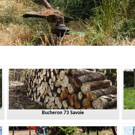
Bucheron 73 Savoie