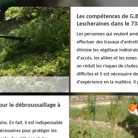
Les compétences de G.B 
Lescheraines dans le 7
Les personnes qui veulent amél
effectuer des travaux d'entreti
élimine les végétaux indésira
d'accès, les allées et les zones
on réduit les risques de chutes
difficiles et il est nécessaire
d'expérience en la matière. Il 
our le débroussaillage à
ns. En fait, il est indispensable
nécessaires pour protéger les