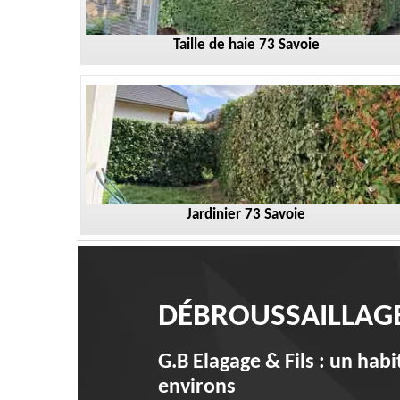
Taille de haie 73 Savoie
Jardinier 73 Savoie
DÉBROUSSAILLAGE
G.B Elagage & Fils : un hab
environs