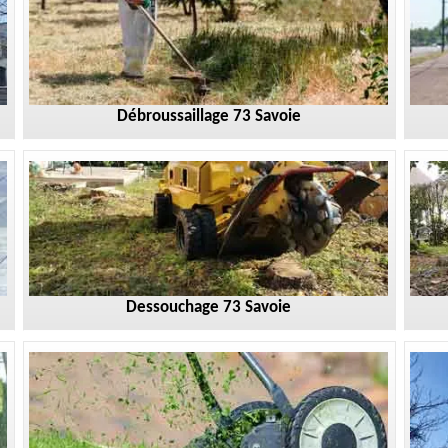
Débroussaillage 73 Savoie
Dessouchage 73 Savoie