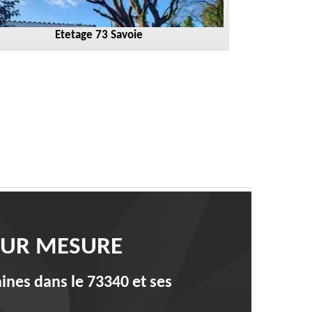
Etetage 73 Savoie
 SUR MESURE
aines dans le 73340 et ses