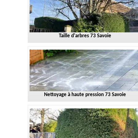
Taille d'arbres 73 Savoie
Nettoyage à haute pression 73 Savoie