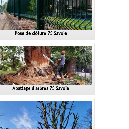
Pose de clôture 73 Savoie
Abattage d'arbres 73 Savoie