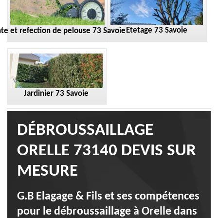
Etetage 73 Savoie
te et refection de pelouse 73 Savoie
Jardinier 73 Savoie
DÉBROUSSAILLAGE
ORELLE 73140 DEVIS SUR
MESURE
G.B Elagage & Fils et ses compétences
pour le débroussaillage à Orelle dans