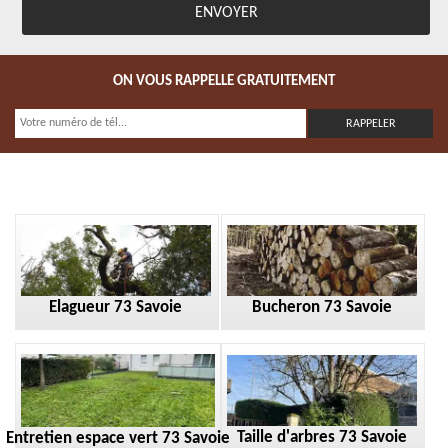
ON VOUS RAPPELLE GRATUITEMENT
Elagueur 73 Savoie
Bucheron 73 Savoie
Taille d'arbres 73 Savoie
Entretien espace vert 73 Savoie