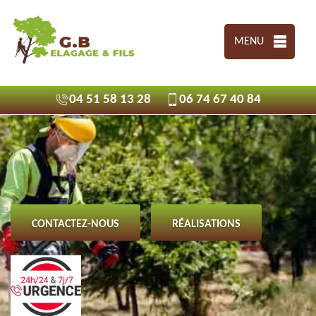
MENU
04 51 58 13 28
06 74 67 40 84
CONTACTEZ-NOUS
RÉALISATIONS