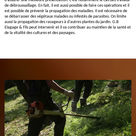
d'assurer une meilleure présentation. C'est notamment le cas des travaux
de débroussaillage. En fait, il est aussi possible de faire ces opérations et il
est possible de prévenir la propagation des maladies. Il est nécessaire de
se débarrasser des végétaux malades ou infestés de parasites. On limite
aussi la propagation des ravageurs à d'autres plantes du jardin. G.B
Elagage & Fils peut intervenir et il va contribuer au maintien de la santé et
de la vitalité des cultures et des paysages.