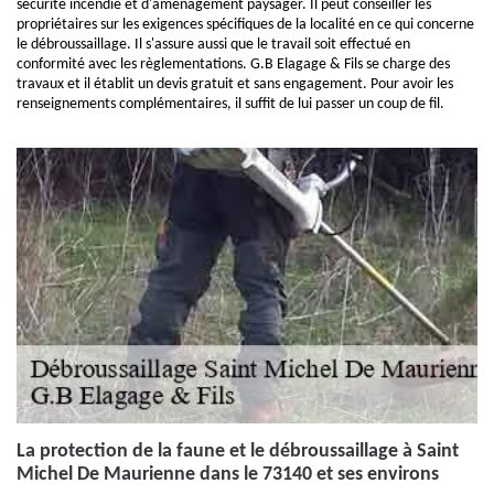
sécurité incendie et d'aménagement paysager. Il peut conseiller les
propriétaires sur les exigences spécifiques de la localité en ce qui concerne
le débroussaillage. Il s'assure aussi que le travail soit effectué en
conformité avec les règlementations. G.B Elagage & Fils se charge des
travaux et il établit un devis gratuit et sans engagement. Pour avoir les
renseignements complémentaires, il suffit de lui passer un coup de fil.
La protection de la faune et le débroussaillage à Saint
Michel De Maurienne dans le 73140 et ses environs