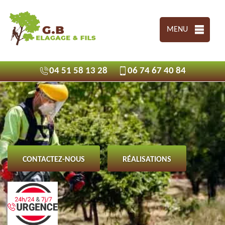
MENU
04 51 58 13 28
06 74 67 40 84
CONTACTEZ-NOUS
RÉALISATIONS