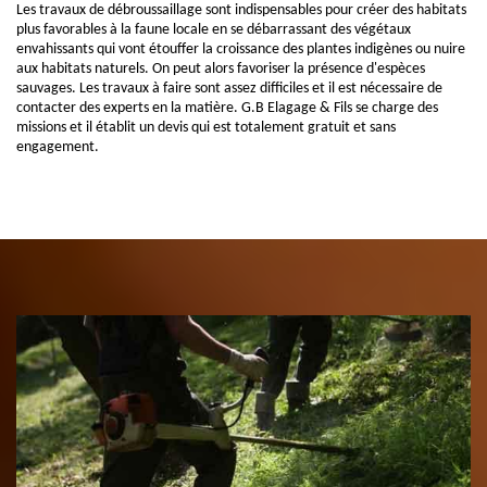
Les travaux de débroussaillage sont indispensables pour créer des habitats
plus favorables à la faune locale en se débarrassant des végétaux
envahissants qui vont étouffer la croissance des plantes indigènes ou nuire
aux habitats naturels. On peut alors favoriser la présence d'espèces
sauvages. Les travaux à faire sont assez difficiles et il est nécessaire de
contacter des experts en la matière. G.B Elagage & Fils se charge des
missions et il établit un devis qui est totalement gratuit et sans
engagement.