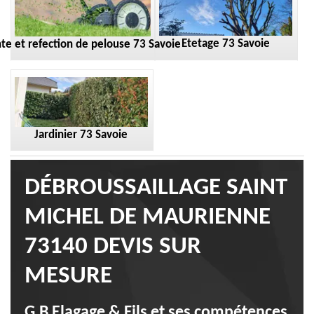
Etetage 73 Savoie
te et refection de pelouse 73 Savoie
Jardinier 73 Savoie
DÉBROUSSAILLAGE SAINT
MICHEL DE MAURIENNE
73140 DEVIS SUR
MESURE
G.B Elagage & Fils et ses compétences