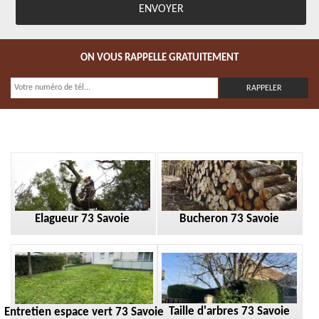
ON VOUS RAPPELLE GRATUITEMENT
Elagueur 73 Savoie
Bucheron 73 Savoie
Taille d'arbres 73 Savoie
Entretien espace vert 73 Savoie