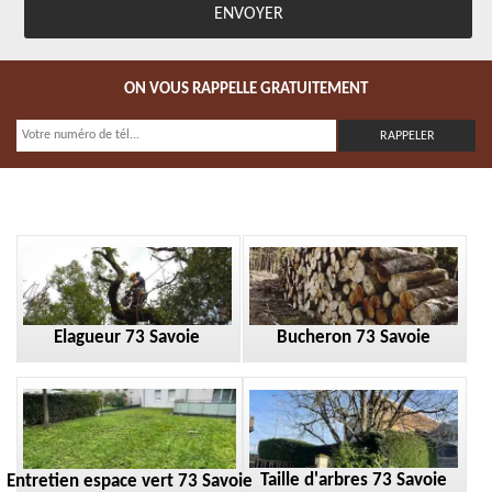
ON VOUS RAPPELLE GRATUITEMENT
Elagueur 73 Savoie
Bucheron 73 Savoie
Taille d'arbres 73 Savoie
Entretien espace vert 73 Savoie