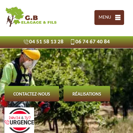
MENU
04 51 58 13 28
06 74 67 40 84
CONTACTEZ-NOUS
RÉALISATIONS