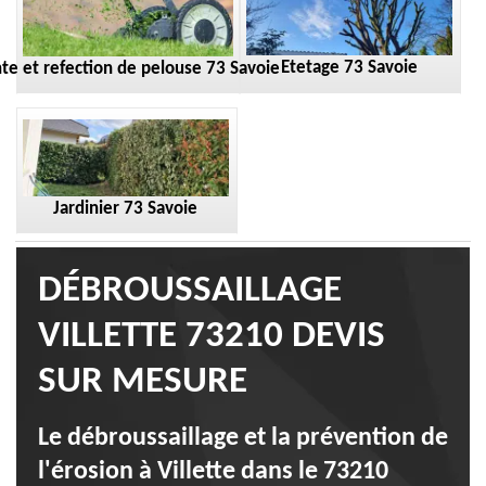
Etetage 73 Savoie
te et refection de pelouse 73 Savoie
Jardinier 73 Savoie
DÉBROUSSAILLAGE
VILLETTE 73210 DEVIS
SUR MESURE
Le débroussaillage et la prévention de
l'érosion à Villette dans le 73210