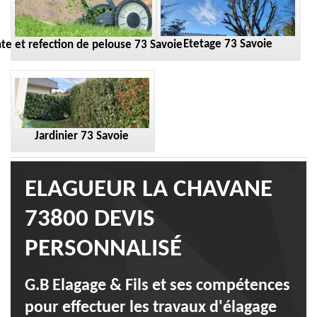
Etetage 73 Savoie
te et refection de pelouse 73 Savoie
Jardinier 73 Savoie
ELAGUEUR LA CHAVANE
73800 DEVIS
PERSONNALISÉ
G.B Elagage & Fils et ses compétences
pour effectuer les travaux d'élagage