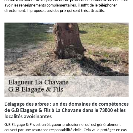
du sol. Il va utiliser des équipements de protection individuelle ou EPI. Pour
avoir les renseignements complémentaires, il suffit de le téléphoner
directement. Il propose aussi des prix qui sont très attractifs.
L'élagage des arbres : un des domaines de compétences
de G.B Elagage & Fils à La Chavane dans le 73800 et les
localités avoisinantes
G.B Elagage & Fils est un élagueur professionnel qui est généralement
couvert par une assurance responsabilité civile. Cela va le protéger en cas