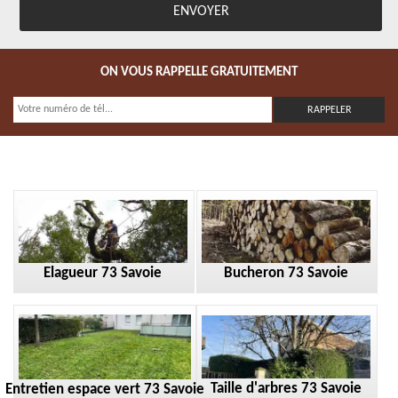
ON VOUS RAPPELLE GRATUITEMENT
Elagueur 73 Savoie
Bucheron 73 Savoie
Taille d'arbres 73 Savoie
Entretien espace vert 73 Savoie