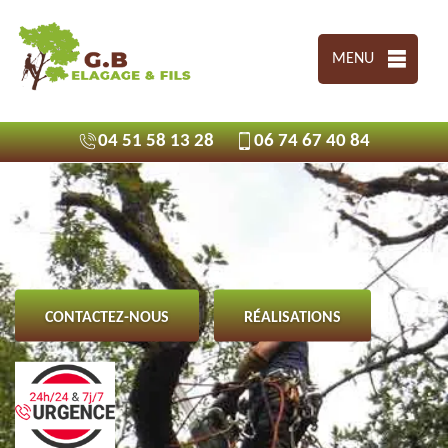
MENU
04 51 58 13 28
06 74 67 40 84
CONTACTEZ-NOUS
RÉALISATIONS