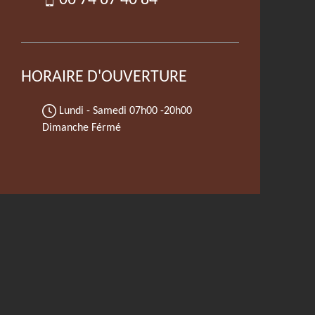
06 74 67 40 84
HORAIRE D'OUVERTURE
Lundi - Samedi
07h00 -20h00
Dimanche Férmé