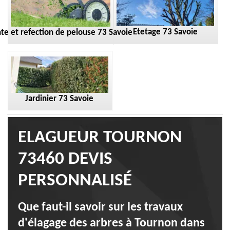
Etetage 73 Savoie
te et refection de pelouse 73 Savoie
Jardinier 73 Savoie
ELAGUEUR TOURNON
73460 DEVIS
PERSONNALISÉ
Que faut-il savoir sur les travaux
d'élagage des arbres à Tournon dans