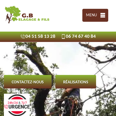
MENU
04 51 58 13 28
06 74 67 40 84
CONTACTEZ-NOUS
RÉALISATIONS