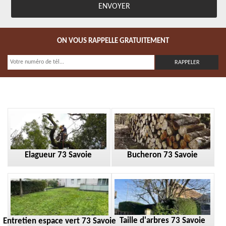
ON VOUS RAPPELLE GRATUITEMENT
Elagueur 73 Savoie
Bucheron 73 Savoie
Taille d'arbres 73 Savoie
Entretien espace vert 73 Savoie