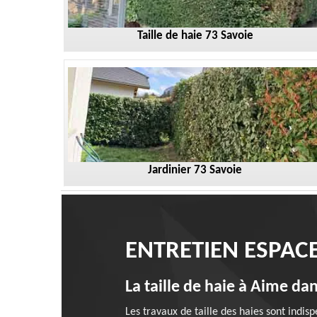
Taille de haie 73 Savoie
Jardinier 73 Savoie
ENTRETIEN ESPAC
La taille de haie à Aime da
Les travaux de taille des haies sont indis