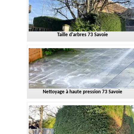
Taille d'arbres 73 Savoie
Nettoyage à haute pression 73 Savoie