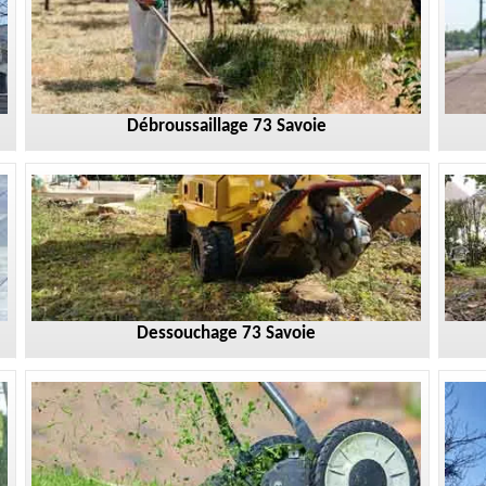
Débroussaillage 73 Savoie
Dessouchage 73 Savoie