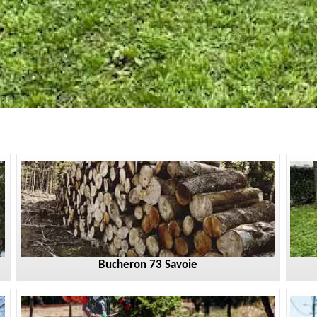
Bucheron 73 Savoie