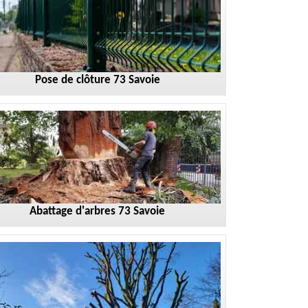
Pose de clôture 73 Savoie
Abattage d'arbres 73 Savoie