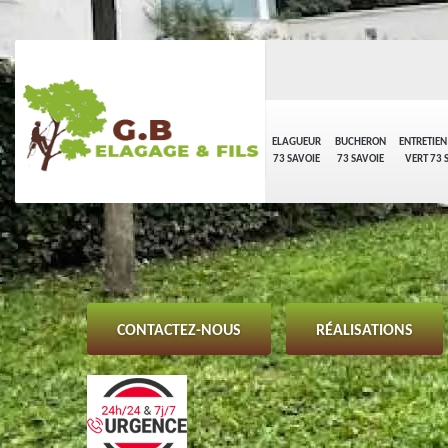
ELAGUEUR
BUCHERON
ENTRETIEN
73 SAVOIE
73 SAVOIE
VERT 73 
CONTACTEZ-NOUS
RÉALISATIONS