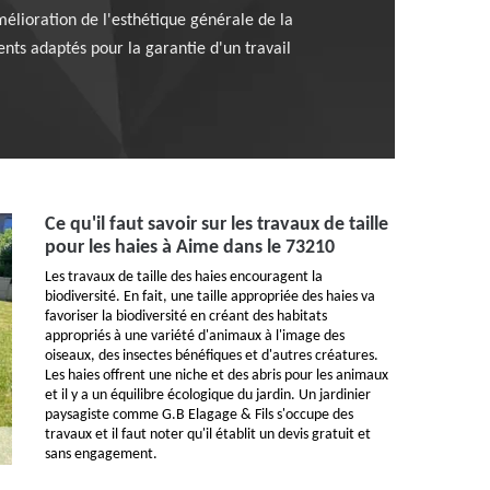
mélioration de l'esthétique générale de la
ents adaptés pour la garantie d'un travail
Ce qu'il faut savoir sur les travaux de taille
pour les haies à Aime dans le 73210
Les travaux de taille des haies encouragent la
biodiversité. En fait, une taille appropriée des haies va
favoriser la biodiversité en créant des habitats
appropriés à une variété d'animaux à l'image des
oiseaux, des insectes bénéfiques et d'autres créatures.
Les haies offrent une niche et des abris pour les animaux
et il y a un équilibre écologique du jardin. Un jardinier
paysagiste comme G.B Elagage & Fils s'occupe des
travaux et il faut noter qu'il établit un devis gratuit et
sans engagement.