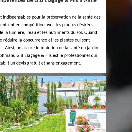
mpétences de G.B Elagage & Fils à Aime
 indispensables pour la préservation de la santé des
entrent en compétition avec les plantes désirées
de la lumière, l'eau et les nutriments du sol. Quand
 de réduire la concurrence et les plantes qui sont
r. Ainsi, on assure le maintien de la santé du jardin
ptimale. G.B Elagage & Fils est le professionnel qui
tablit un devis gratuit et sans engagement.