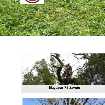
Elagueur 73 Savoie