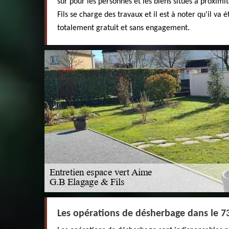
sûr pour les personnes et les biens situés à proxim
Fils se charge des travaux et il est à noter qu'il va é
totalement gratuit et sans engagement.
Les opérations de désherbage dans le 7