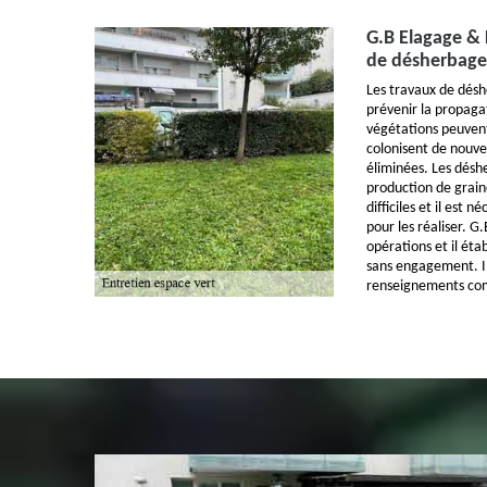
G.B Elagage & F
de désherbage
Les travaux de désh
prévenir la propaga
végétations peuvent
colonisent de nouvea
éliminées. Les désh
production de grain
difficiles et il est 
pour les réaliser. G
opérations et il éta
sans engagement. Il 
renseignements co