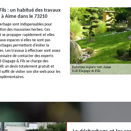
ils : un habitué des travaux
 à Aime dans le 73210
erbage sont indispensables pour
tion des mauvaises herbes. Ces
 se propager rapidement et elles
ux espaces si elles ne sont pas
erbages permettent d'éviter la
es. Les travaux à effectuer sont assez
nécessaire de contacter des experts
.B Elagage & Fils se charge des
blit un devis totalement gratuit et
suffit de visiter son site web pour les
mplémentaires.