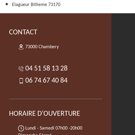
Elagueur Billieme 73170
CONTACT
73000 Chambery
04 51 58 13 28
06 74 67 40 84
HORAIRE D'OUVERTURE
Lundi - Samedi
07h00 -20h00