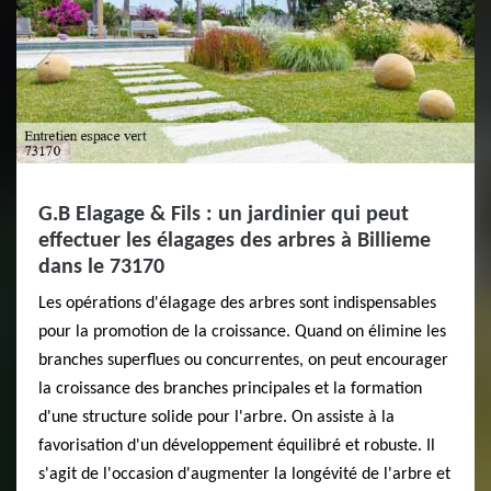
G.B Elagage & Fils : un jardinier qui peut
effectuer les élagages des arbres à Billieme
dans le 73170
Les opérations d'élagage des arbres sont indispensables
pour la promotion de la croissance. Quand on élimine les
branches superflues ou concurrentes, on peut encourager
la croissance des branches principales et la formation
d'une structure solide pour l'arbre. On assiste à la
favorisation d'un développement équilibré et robuste. Il
s'agit de l'occasion d'augmenter la longévité de l'arbre et