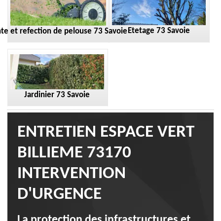
Etetage 73 Savoie
te et refection de pelouse 73 Savoie
Jardinier 73 Savoie
ENTRETIEN ESPACE VERT
BILLIEME 73170
INTERVENTION
D'URGENCE
La protection des infrastructures et