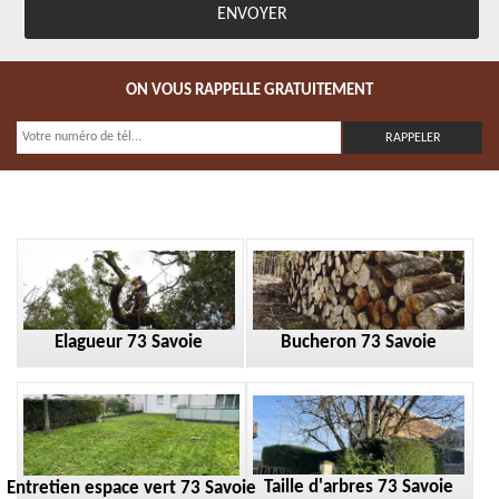
ON VOUS RAPPELLE GRATUITEMENT
Elagueur 73 Savoie
Bucheron 73 Savoie
Taille d'arbres 73 Savoie
Entretien espace vert 73 Savoie