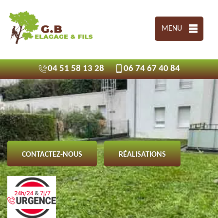
MENU
04 51 58 13 28
06 74 67 40 84
CONTACTEZ-NOUS
RÉALISATIONS