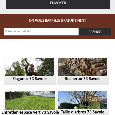
ON VOUS RAPPELLE GRATUITEMENT
Elagueur 73 Savoie
Bucheron 73 Savoie
Taille d'arbres 73 Savoie
Entretien espace vert 73 Savoie