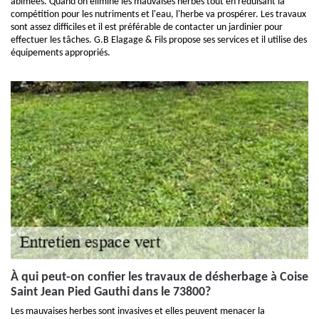
abîmées. Quand on élimine les mauvaises herbes tout en réduisant la
compétition pour les nutriments et l'eau, l'herbe va prospérer. Les travaux
sont assez difficiles et il est préférable de contacter un jardinier pour
effectuer les tâches. G.B Elagage & Fils propose ses services et il utilise des
équipements appropriés.
À qui peut-on confier les travaux de désherbage à Coise
Saint Jean Pied Gauthi dans le 73800?
Les mauvaises herbes sont invasives et elles peuvent menacer la