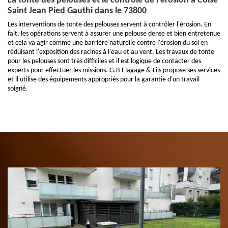
La tonte des pelouses et le contrôle de l'érosion à Coise
Saint Jean Pied Gauthi dans le 73800
Les interventions de tonte des pelouses servent à contrôler l'érosion. En
fait, les opérations servent à assurer une pelouse dense et bien entretenue
et cela va agir comme une barrière naturelle contre l'érosion du sol en
réduisant l'exposition des racines à l'eau et au vent. Les travaux de tonte
pour les pelouses sont très difficiles et il est logique de contacter des
experts pour effectuer les missions. G.B Elagage & Fils propose ses services
et il utilise des équipements appropriés pour la garantie d'un travail
soigné.