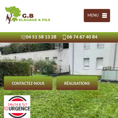
MENU
04 51 58 13 28
06 74 67 40 84
CONTACTEZ-NOUS
RÉALISATIONS