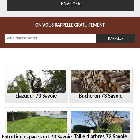
ON VOUS RAPPELLE GRATUITEMENT
Elagueur 73 Savoie
Bucheron 73 Savoie
Taille d'arbres 73 Savoie
Entretien espace vert 73 Savoie