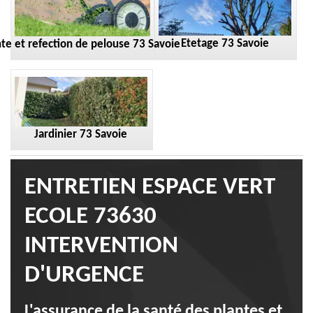
Etetage 73 Savoie
te et refection de pelouse 73 Savoie
Jardinier 73 Savoie
ENTRETIEN ESPACE VERT
ECOLE 73630
INTERVENTION
D'URGENCE
L'assurance de la santé des plantes et