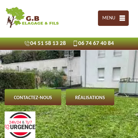
MENU
04 51 58 13 28
06 74 67 40 84
CONTACTEZ-NOUS
RÉALISATIONS