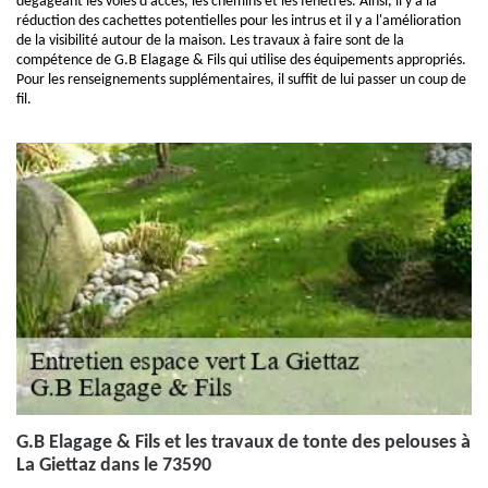
dégageant les voies d'accès, les chemins et les fenêtres. Ainsi, il y a la
réduction des cachettes potentielles pour les intrus et il y a l'amélioration
de la visibilité autour de la maison. Les travaux à faire sont de la
compétence de G.B Elagage & Fils qui utilise des équipements appropriés.
Pour les renseignements supplémentaires, il suffit de lui passer un coup de
fil.
G.B Elagage & Fils et les travaux de tonte des pelouses à
La Giettaz dans le 73590