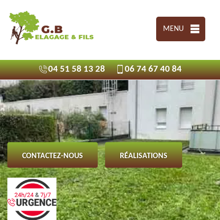
MENU
04 51 58 13 28
06 74 67 40 84
CONTACTEZ-NOUS
RÉALISATIONS