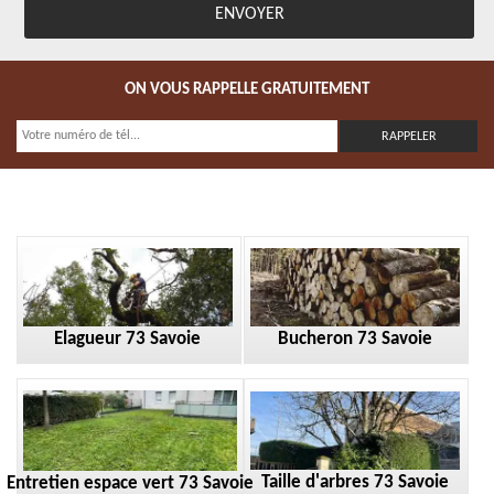
ON VOUS RAPPELLE GRATUITEMENT
Elagueur 73 Savoie
Bucheron 73 Savoie
Taille d'arbres 73 Savoie
Entretien espace vert 73 Savoie