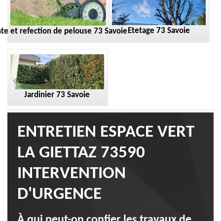
Etetage 73 Savoie
te et refection de pelouse 73 Savoie
Jardinier 73 Savoie
ENTRETIEN ESPACE VERT
LA GIETTAZ 73590
INTERVENTION
D'URGENCE
À qui peut-on confier les travaux de