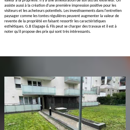
valeur à la propriété. Il y a une amélioration de son attrait extérieur. On
assiste aussi à la création d'une première impression positive pour les
visiteurs et les acheteurs potentiels. Les investissements dans l'entretien
paysager comme les tontes régulières peuvent augmenter la valeur de
revente de la propriété en faisant ressortir les caractéristiques
esthétiques. G.B Elagage & Fils peut se charger des travaux et il est à
noter qu'il propose des prix qui sont très intéressants.