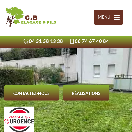
MENU
04 51 58 13 28
06 74 67 40 84
CONTACTEZ-NOUS
RÉALISATIONS