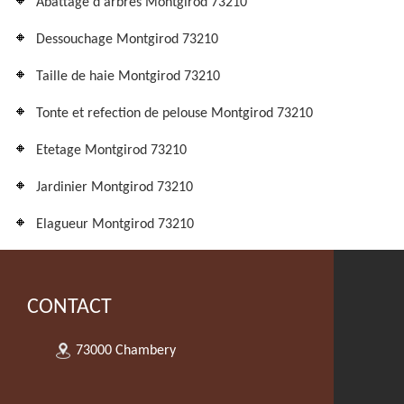
Abattage d'arbres Montgirod 73210
Dessouchage Montgirod 73210
Taille de haie Montgirod 73210
Tonte et refection de pelouse Montgirod 73210
Etetage Montgirod 73210
Jardinier Montgirod 73210
Elagueur Montgirod 73210
CONTACT
73000 Chambery