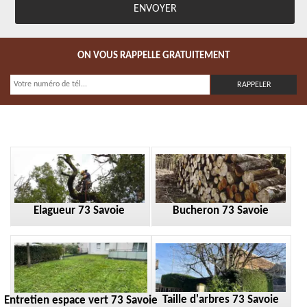
ON VOUS RAPPELLE GRATUITEMENT
Elagueur 73 Savoie
Bucheron 73 Savoie
Taille d'arbres 73 Savoie
Entretien espace vert 73 Savoie