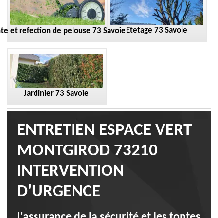
Etetage 73 Savoie
te et refection de pelouse 73 Savoie
Jardinier 73 Savoie
ENTRETIEN ESPACE VERT
MONTGIROD 73210
INTERVENTION
D'URGENCE
L'assurance de la sécurité et les tontes