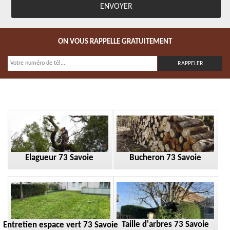
ON VOUS RAPPELLE GRATUITEMENT
Elagueur 73 Savoie
Bucheron 73 Savoie
Taille d'arbres 73 Savoie
Entretien espace vert 73 Savoie