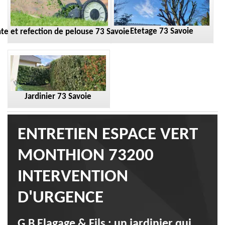
Etetage 73 Savoie
te et refection de pelouse 73 Savoie
Jardinier 73 Savoie
ENTRETIEN ESPACE VERT
MONTHION 73200
INTERVENTION
D'URGENCE
G.B Elagage & Fils : un jardinier qui