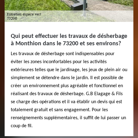
Qui peut effectuer les travaux de désherbage
à Monthion dans le 73200 et ses environs?
Les travaux de désherbage sont indispensables pour
éviter les zones inconfortables pour les activités
extérieures telles que le jardinage, les jeux de plein air ou
simplement se détendre dans le jardin. Il est possible de
créer un environnement plus agréable et fonctionnel en
réalisant des travaux de désherbage. G.B Elagage & Fils
se charge des opérations et il va établir un devis qui est
totalement gratuit et sans engagement. Pour les
renseignements supplémentaires, il suffit de lui passer un
coup de fil.