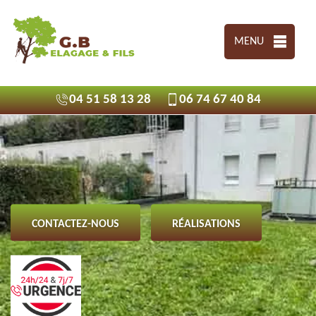
MENU
04 51 58 13 28
06 74 67 40 84
CONTACTEZ-NOUS
RÉALISATIONS