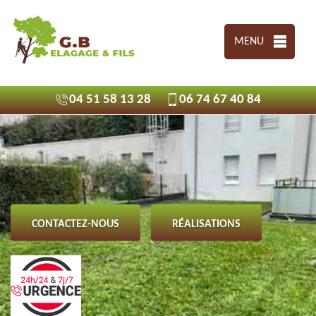
MENU
04 51 58 13 28
06 74 67 40 84
CONTACTEZ-NOUS
RÉALISATIONS