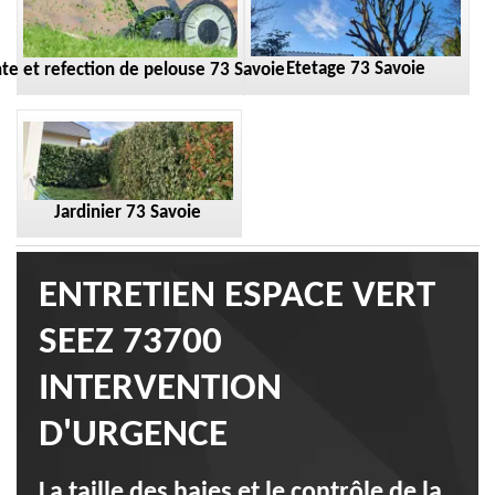
Etetage 73 Savoie
te et refection de pelouse 73 Savoie
Jardinier 73 Savoie
ENTRETIEN ESPACE VERT
SEEZ 73700
INTERVENTION
D'URGENCE
La taille des haies et le contrôle de la