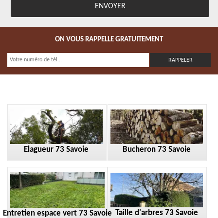
ON VOUS RAPPELLE GRATUITEMENT
Elagueur 73 Savoie
Bucheron 73 Savoie
Taille d'arbres 73 Savoie
Entretien espace vert 73 Savoie