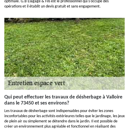
optimale. G.B Elagage & Fils est le professionnel qui s'occupe des
opérations et il établit un devis gratuit et sans engagement.
Qui peut effectuer les travaux de désherbage à Valloire
dans le 73450 et ses environs?
Les travaux de désherbage sont indispensables pour éviter les zones
inconfortables pour les activités extérieures telles que le jardinage, les jeux
de plein air ou simplement se détendre dans le jardin. Il est possible de
créer un environnement plus agréable et fonctionnel en réalisant des