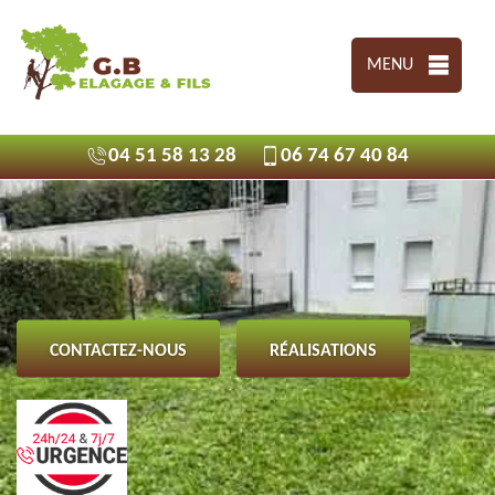
MENU
04 51 58 13 28
06 74 67 40 84
CONTACTEZ-NOUS
RÉALISATIONS