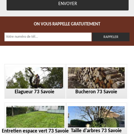
ON VOUS RAPPELLE GRATUITEMENT
Elagueur 73 Savoie
Bucheron 73 Savoie
Taille d'arbres 73 Savoie
Entretien espace vert 73 Savoie