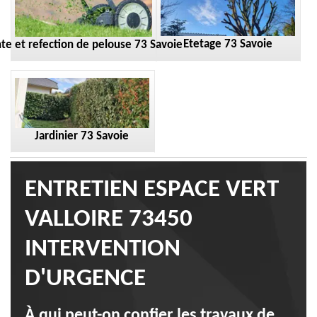
Etetage 73 Savoie
te et refection de pelouse 73 Savoie
Jardinier 73 Savoie
ENTRETIEN ESPACE VERT
VALLOIRE 73450
INTERVENTION
D'URGENCE
À qui peut-on confier les travaux de