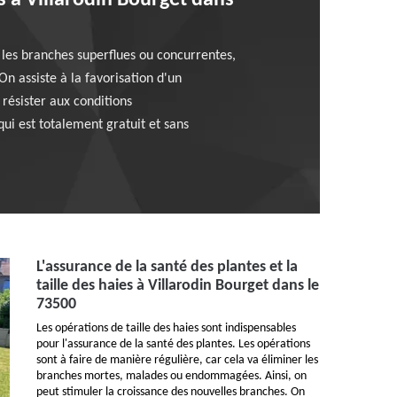
es à Villarodin Bourget dans
 les branches superflues ou concurrentes,
n assiste à la favorisation d'un
 résister aux conditions
qui est totalement gratuit et sans
L'assurance de la santé des plantes et la
taille des haies à Villarodin Bourget dans le
73500
Les opérations de taille des haies sont indispensables
pour l'assurance de la santé des plantes. Les opérations
sont à faire de manière régulière, car cela va éliminer les
branches mortes, malades ou endommagées. Ainsi, on
peut stimuler la croissance des nouvelles branches. On