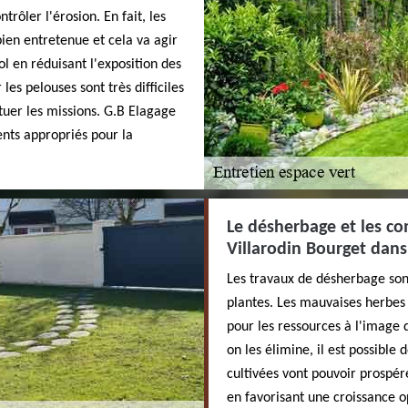
trôler l'érosion. En fait, les
ien entretenue et cela va agir
l en réduisant l'exposition des
les pelouses sont très difficiles
ctuer les missions. G.B Elagage
ments appropriés pour la
Le désherbage et les co
Villarodin Bourget dans
Les travaux de désherbage sont
plantes. Les mauvaises herbes 
pour les ressources à l'image 
on les élimine, il est possible
cultivées vont pouvoir prospére
en favorisant une croissance o