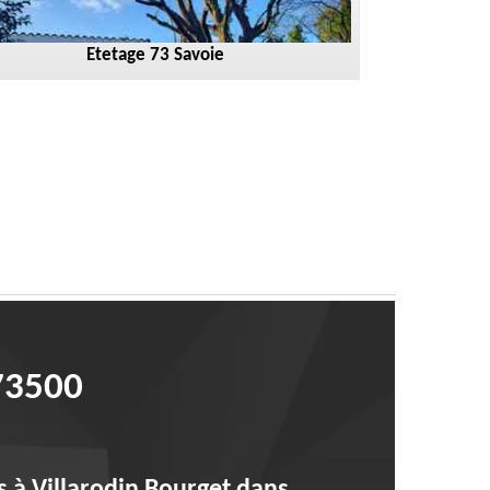
Etetage 73 Savoie
73500