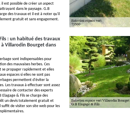
 il est possible de créer un aspect
attrayant dans le paysage. G.B
rge des travaux et il est à noter qu'il
alement gratuit et sans engagement.
ils : un habitué des travaux
à Villarodin Bourget dans
erbage sont indispensables pour
tion des mauvaises herbes. Ces
 se propager rapidement et elles
ux espaces si elles ne sont pas
erbages permettent d'éviter la
es. Les travaux à effectuer sont assez
nécessaire de contacter des experts
.B Elagage & Fils se charge des
blit un devis totalement gratuit et
suffit de visiter son site web pour les
mplémentaires.