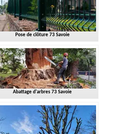
Pose de clôture 73 Savoie
Abattage d'arbres 73 Savoie