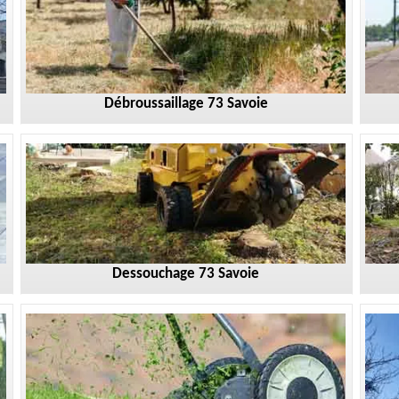
Débroussaillage 73 Savoie
Dessouchage 73 Savoie