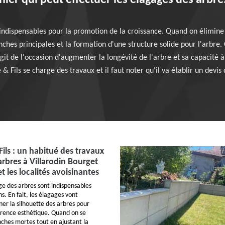
inier qui peut effectuer les élagages des arbr
 indispensables pour la promotion de la croissance. Quand on élimine
hes principales et la formation d'une structure solide pour l'arbre. O
git de l'occasion d'augmenter la longévité de l'arbre et sa capacité à
Fils se charge des travaux et il faut noter qu'il va établir un devis 
ils : un habitué des travaux
arbres à Villarodin Bourget
t les localités avoisinantes
ge des arbres sont indispensables
ns. En fait, les élagages vont
er la silhouette des arbres pour
arence esthétique. Quand on se
ches mortes tout en ajustant la