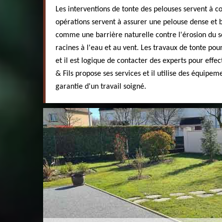
Les interventions de tonte des pelouses servent à con
opérations servent à assurer une pelouse dense et b
comme une barrière naturelle contre l'érosion du so
racines à l'eau et au vent. Les travaux de tonte pour 
et il est logique de contacter des experts pour effe
& Fils propose ses services et il utilise des équipe
garantie d'un travail soigné.