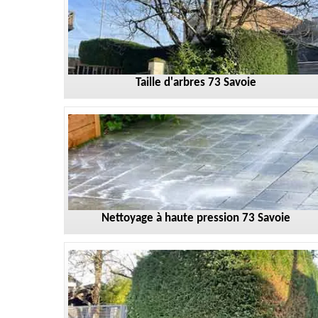
Taille d'arbres 73 Savoie
Nettoyage à haute pression 73 Savoie