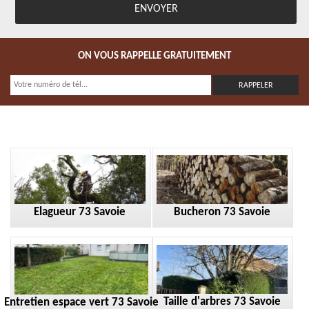
ON VOUS RAPPELLE GRATUITEMENT
Elagueur 73 Savoie
Bucheron 73 Savoie
Taille d'arbres 73 Savoie
Entretien espace vert 73 Savoie