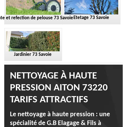
Etetage 73 Savoie
te et refection de pelouse 73 Savoie
Jardinier 73 Savoie
NETTOYAGE À HAUTE
PRESSION AITON 73220
TARIFS ATTRACTIFS
Le nettoyage à haute pression : une
spécialité de G.B Elagage & Fils à