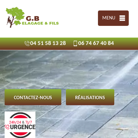
MENU
04 51 58 13 28
06 74 67 40 84
CONTACTEZ-NOUS
RÉALISATIONS