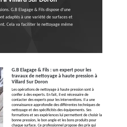
n à Villard Sur Doron
sions. G.B Elagage & Fils dispose d'une
nt adaptés à une variété de surfaces et
nt. Cela va faciliter le nettoyage même
G.B Elagage & Fils : un expert pour les
travaux de nettoyage à haute pression à
Villard Sur Doron
Les opérations de nettoyage à haute pression sont à
confier à des experts. En fait, il est nécessaire de
contacter des experts pour les interventions. Il a une
connaissance approfondie des différentes techniques de
nettoyage et des spécificités des équipements. Ses
formations et ses expériences lui permettent de choisir la
bonne pression, le bon angle et les bons produits pour
chaque surface. Ce professionnel propose des prix qui