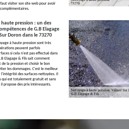
 faut visiter son site web pour avoir
 complémentaires.
 haute pression : un des
ompétences de G.B Elagage
d Sur Doron dans le 73270
oyage à haute pression sont très
 opérations peuvent parfois
aces si cela n'est pas effectué dans
 G.B Elagage & Fils sait comment
 de la pression et choisir le bon
ter les dommages. C'est le meilleur
'intégrité des surfaces nettoyées. Il
s qui est totalement gratuit et sans
il propose des prix intéressants.