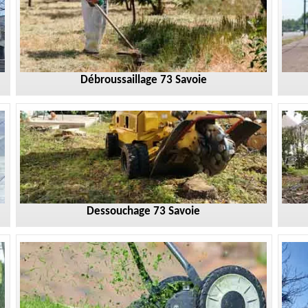
Débroussaillage 73 Savoie
Dessouchage 73 Savoie