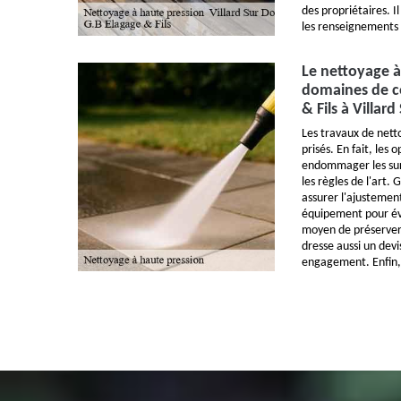
des propriétaires. Il
les renseignements
Le nettoyage à
domaines de c
& Fils à Villar
Les travaux de nett
prisés. En fait, les
endommager les surf
les règles de l'art.
assurer l'ajustement
équipement pour évi
moyen de préserver l
dresse aussi un devi
engagement. Enfin, 