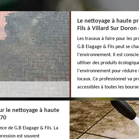
Le nettoyage à haute pr
Fils à Villard Sur Doron
Les travaux à faire pour les pr
G.B Elagage & Fils peut se char
l'environnement. Il est conscie
utiliser des produits écologiq
l'environnement pour réduire 
locaux. Ce professionnel va pro
accessibles à toutes les bourse
ur le nettoyage à haute
270
nce de G.B Elagage & Fils. La
ression est souvent