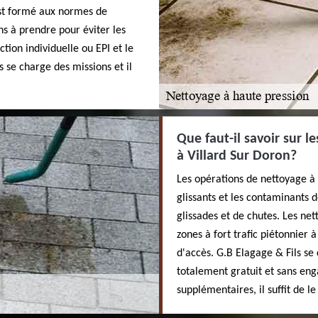
est formé aux normes de
ons à prendre pour éviter les
tion individuelle ou EPI et le
s se charge des missions et il
Que faut-il savoir sur 
à Villard Sur Doron?
Les opérations de nettoyage à
glissants et les contaminants de
glissades et de chutes. Les ne
zones à fort trafic piétonnier 
d'accès. G.B Elagage & Fils se 
totalement gratuit et sans en
supplémentaires, il suffit de l