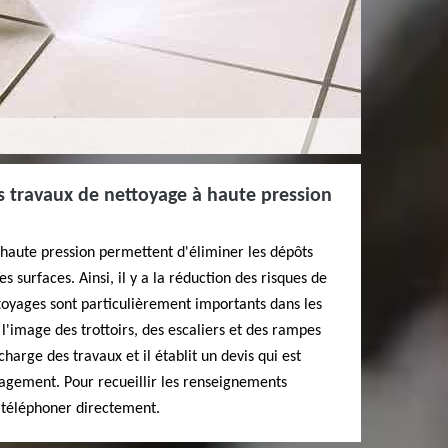
les travaux de nettoyage à haute pression
 haute pression permettent d'éliminer les dépôts
s surfaces. Ainsi, il y a la réduction des risques de
ttoyages sont particulièrement importants dans les
à l'image des trottoirs, des escaliers et des rampes
charge des travaux et il établit un devis qui est
gagement. Pour recueillir les renseignements
e téléphoner directement.