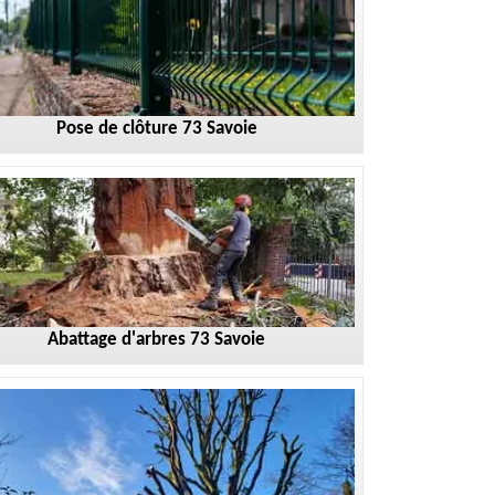
Pose de clôture 73 Savoie
Abattage d'arbres 73 Savoie