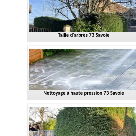
Taille d'arbres 73 Savoie
Nettoyage à haute pression 73 Savoie