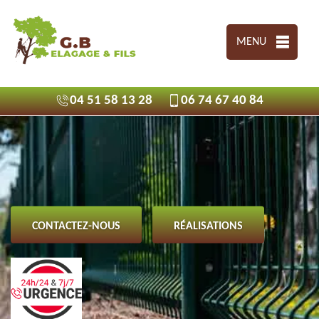
MENU
04 51 58 13 28
06 74 67 40 84
CONTACTEZ-NOUS
RÉALISATIONS