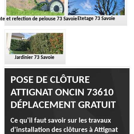
Etetage 73 Savoie
te et refection de pelouse 73 Savoie
Jardinier 73 Savoie
POSE DE CLÔTURE
ATTIGNAT ONCIN 73610
DÉPLACEMENT GRATUIT
Ce qu'il faut savoir sur les travaux
d'installation des clôtures à Attignat