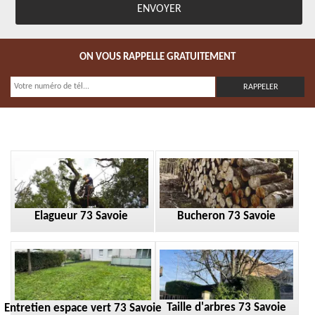
ON VOUS RAPPELLE GRATUITEMENT
Elagueur 73 Savoie
Bucheron 73 Savoie
Taille d'arbres 73 Savoie
Entretien espace vert 73 Savoie