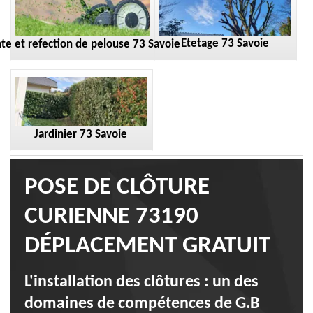
Etetage 73 Savoie
te et refection de pelouse 73 Savoie
Jardinier 73 Savoie
POSE DE CLÔTURE
CURIENNE 73190
DÉPLACEMENT GRATUIT
L'installation des clôtures : un des
domaines de compétences de G.B