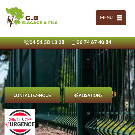
MENU
04 51 58 13 28
06 74 67 40 84
CONTACTEZ-NOUS
RÉALISATIONS