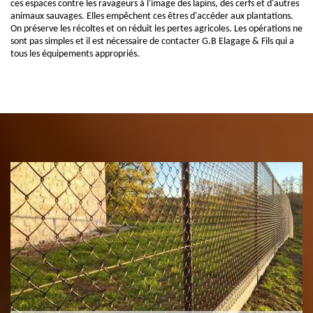
ces espaces contre les ravageurs à l'image des lapins, des cerfs et d'autres
animaux sauvages. Elles empêchent ces êtres d'accéder aux plantations.
On préserve les récoltes et on réduit les pertes agricoles. Les opérations ne
sont pas simples et il est nécessaire de contacter G.B Elagage & Fils qui a
tous les équipements appropriés.