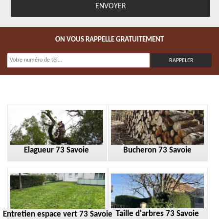
ON VOUS RAPPELLE GRATUITEMENT
Elagueur 73 Savoie
Bucheron 73 Savoie
Taille d'arbres 73 Savoie
Entretien espace vert 73 Savoie