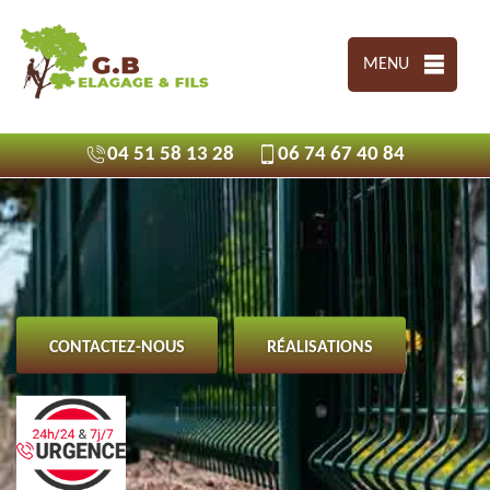
MENU
04 51 58 13 28
06 74 67 40 84
CONTACTEZ-NOUS
RÉALISATIONS