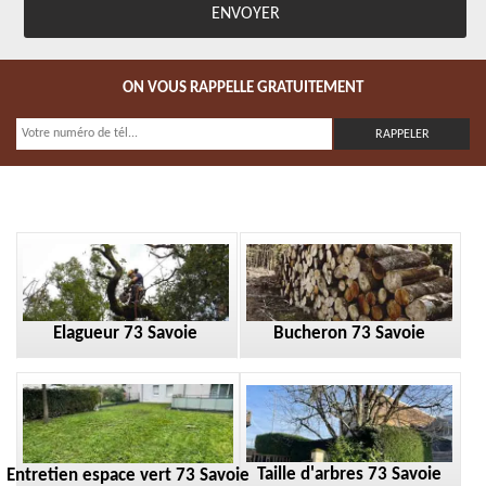
ON VOUS RAPPELLE GRATUITEMENT
Elagueur 73 Savoie
Bucheron 73 Savoie
Taille d'arbres 73 Savoie
Entretien espace vert 73 Savoie