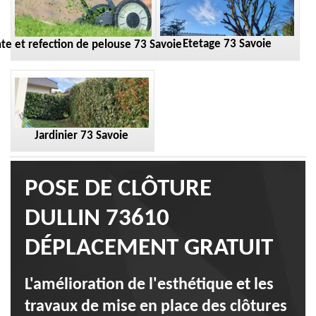
Etetage 73 Savoie
te et refection de pelouse 73 Savoie
Jardinier 73 Savoie
POSE DE CLÔTURE
DULLIN 73610
DÉPLACEMENT GRATUIT
L'amélioration de l'esthétique et les
travaux de mise en place des clôtures