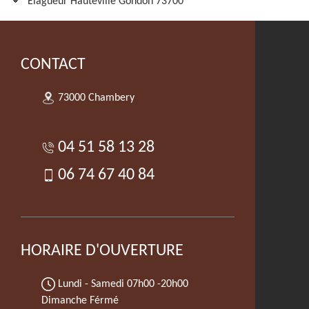
Elagueur Hauteville Gondon 73700
CONTACT
73000 Chambery
04 51 58 13 28
06 74 67 40 84
HORAIRE D'OUVERTURE
Lundi - Samedi
07h00 -20h00
Dimanche Férmé