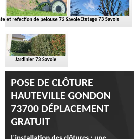
Etetage 73 Savoie
te et refection de pelouse 73 Savoie
Jardinier 73 Savoie
POSE DE CLÔTURE
HAUTEVILLE GONDON
73700 DÉPLACEMENT
GRATUIT
L'installation des clôtures : une