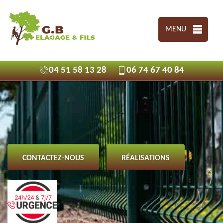
MENU
04 51 58 13 28
06 74 67 40 84
CONTACTEZ-NOUS
RÉALISATIONS