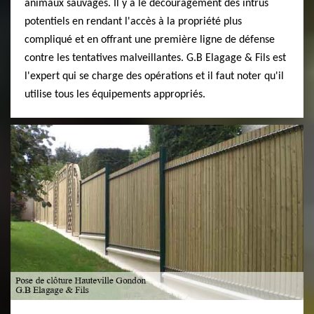
animaux sauvages. Il y a le découragement des intrus
potentiels en rendant l'accès à la propriété plus
compliqué et en offrant une première ligne de défense
contre les tentatives malveillantes. G.B Elagage & Fils est
l'expert qui se charge des opérations et il faut noter qu'il
utilise tous les équipements appropriés.