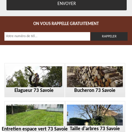
ON VOUS RAPPELLE GRATUITEMENT
Elagueur 73 Savoie
Bucheron 73 Savoie
Taille d'arbres 73 Savoie
Entretien espace vert 73 Savoie