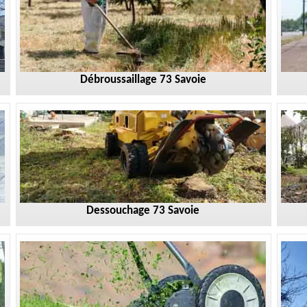
Débroussaillage 73 Savoie
Dessouchage 73 Savoie