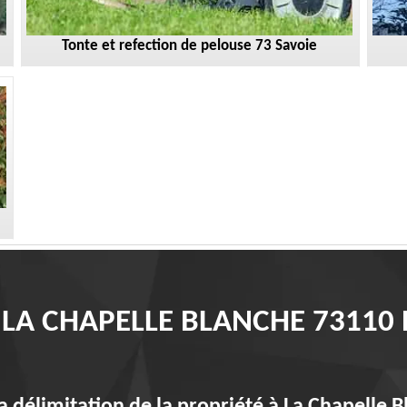
Tonte et refection de pelouse 73 Savoie
 LA CHAPELLE BLANCHE 7311