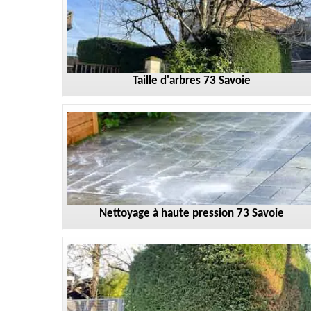
Taille d'arbres 73 Savoie
Nettoyage à haute pression 73 Savoie