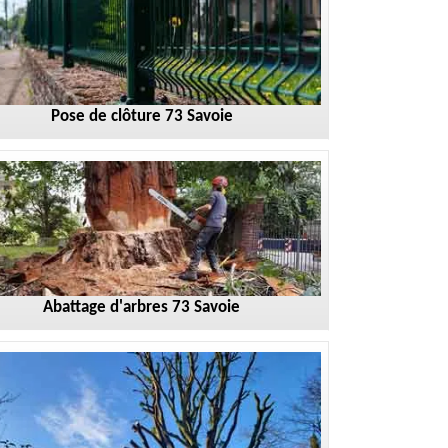
Pose de clôture 73 Savoie
Abattage d'arbres 73 Savoie