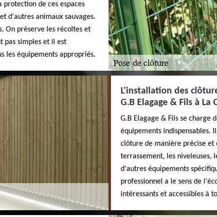
la protection de ces espaces
s et d'autres animaux sauvages.
. On préserve les récoltes et
t pas simples et il est
us les équipements appropriés.
L'installation des clôt
G.B Elagage & Fils à La
G.B Elagage & Fils se charge des
équipements indispensables. Ils
clôture de manière précise et 
terrassement, les niveleuses, 
d'autres équipements spécifiqu
professionnel a le sens de l'éco
intéressants et accessibles à t