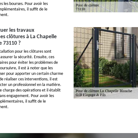
es les bourses. Pour avoir les
lémentaires, il suffit de le
ment.
uer les travaux
des clôtures à La Chapelle
e 73110 ?
tallation pour les clôtures sont
assurer la sécurité. Ensuite, ces
aires pour éviter les problèmes de
oursuivre, il est à noter que les
oser pour apporter un certain charme
de réaliser ces interventions, il est
cter un professionnel en la matière.
e charge des opérations et il établit
 sans engagement. Pour avoir les
émentaires, il suffit de le
ment.