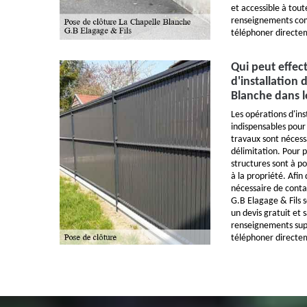
et accessible à tout
renseignements comp
téléphoner directe
Qui peut effect
d'installation 
Blanche dans l
Les opérations d'ins
indispensables pour 
travaux sont nécess
délimitation. Pour p
structures sont à p
à la propriété. Afin 
nécessaire de conta
G.B Elagage & Fils s
un devis gratuit et
renseignements suppl
téléphoner directe