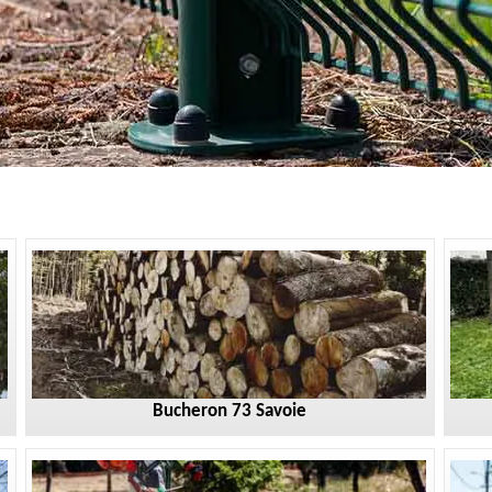
Bucheron 73 Savoie