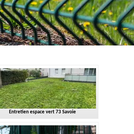
Entretien espace vert 73 Savoie