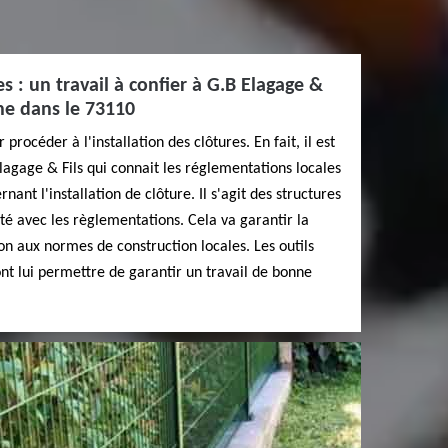
es : un travail à confier à G.B Elagage &
che dans le 73110
 procéder à l'installation des clôtures. En fait, il est
Elagage & Fils qui connait les réglementations locales
ant l'installation de clôture. Il s'agit des structures
ité avec les règlementations. Cela va garantir la
sion aux normes de construction locales. Les outils
ont lui permettre de garantir un travail de bonne