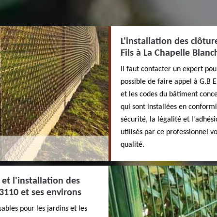
L'installation des clôtur
Fils à La Chapelle Blan
Il faut contacter un expert pour
possible de faire appel à G.B 
et les codes du bâtiment concern
qui sont installées en conform
sécurité, la légalité et l'adhé
utilisés par ce professionnel v
qualité.
et l'installation des
3110 et ses environs
ables pour les jardins et les