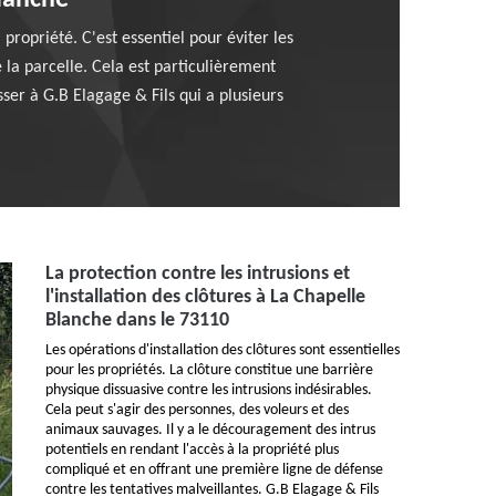
Blanche
a propriété. C'est essentiel pour éviter les
de la parcelle. Cela est particulièrement
sser à G.B Elagage & Fils qui a plusieurs
La protection contre les intrusions et
l'installation des clôtures à La Chapelle
Blanche dans le 73110
Les opérations d'installation des clôtures sont essentielles
pour les propriétés. La clôture constitue une barrière
physique dissuasive contre les intrusions indésirables.
Cela peut s'agir des personnes, des voleurs et des
animaux sauvages. Il y a le découragement des intrus
potentiels en rendant l'accès à la propriété plus
compliqué et en offrant une première ligne de défense
contre les tentatives malveillantes. G.B Elagage & Fils