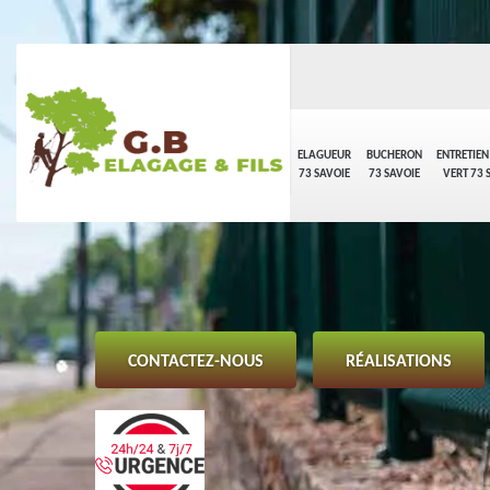
ELAGUEUR
BUCHERON
ENTRETIEN
73 SAVOIE
73 SAVOIE
VERT 73 
CONTACTEZ-NOUS
RÉALISATIONS