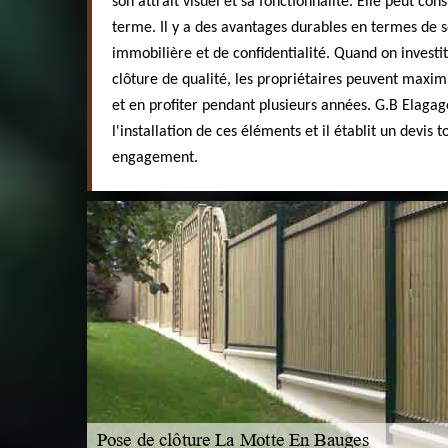
son attrait visuel et sa fonctionnalité. Elle peut con
terme. Il y a des avantages durables en termes de s
immobilière et de confidentialité. Quand on investit 
clôture de qualité, les propriétaires peuvent maximi
et en profiter pendant plusieurs années. G.B Elagag
l'installation de ces éléments et il établit un devis 
engagement.