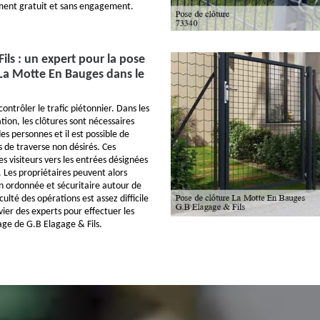
ement gratuit et sans engagement.
ils : un expert pour la pose
 La Motte En Bauges dans le
contrôler le trafic piétonnier. Dans les
ation, les clôtures sont nécessaires
des personnes et il est possible de
s de traverse non désirés. Ces
es visiteurs vers les entrées désignées
. Les propriétaires peuvent alors
on ordonnée et sécuritaire autour de
iculté des opérations est assez difficile
vier des experts pour effectuer les
age de G.B Elagage & Fils.