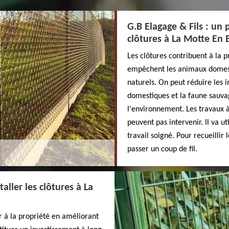
G.B Elagage & Fils : un 
clôtures à La Motte En 
Les clôtures contribuent à la p
empêchent les animaux domesti
naturels. On peut réduire les 
domestiques et la faune sauvag
l'environnement. Les travaux à 
peuvent pas intervenir. Il va u
travail soigné. Pour recueillir
passer un coup de fil.
taller les clôtures à La
r à la propriété en améliorant