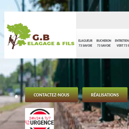
ELAGUEUR
BUCHERON
ENTRETIEN
73 SAVOIE
73 SAVOIE
VERT 73 
CONTACTEZ-NOUS
RÉALISATIONS