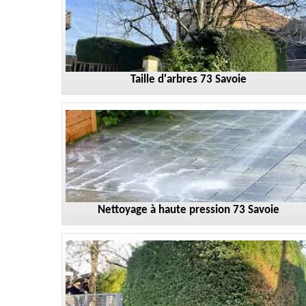
Taille d'arbres 73 Savoie
Nettoyage à haute pression 73 Savoie