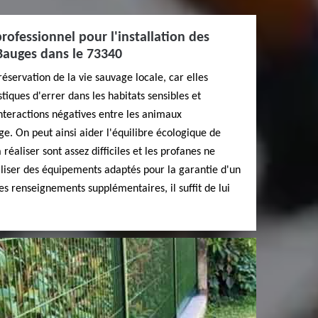
professionnel pour l'installation des
Bauges dans le 73340
réservation de la vie sauvage locale, car elles
ques d'errer dans les habitats sensibles et
interactions négatives entre les animaux
e. On peut ainsi aider l'équilibre écologique de
réaliser sont assez difficiles et les profanes ne
tiliser des équipements adaptés pour la garantie d'un
 les renseignements supplémentaires, il suffit de lui