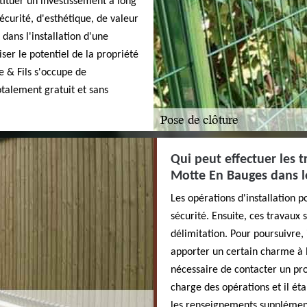
stituer un investissement à long
écurité, d'esthétique, de valeur
dans l'installation d'une
ser le potentiel de la propriété
e & Fils s'occupe de
totalement gratuit et sans
Qui peut effectuer les t
Motte En Bauges dans l
Les opérations d'installation p
sécurité. Ensuite, ces travaux
délimitation. Pour poursuivre, 
apporter un certain charme à la
nécessaire de contacter un pro
charge des opérations et il ét
les renseignements supplémenta