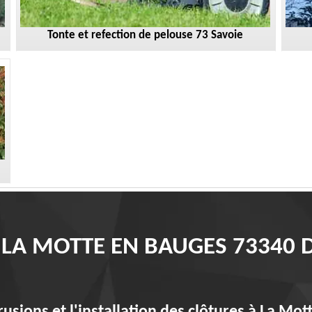
Tonte et refection de pelouse 73 Savoie
 LA MOTTE EN BAUGES 73340