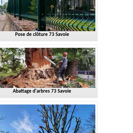
Pose de clôture 73 Savoie
Abattage d'arbres 73 Savoie