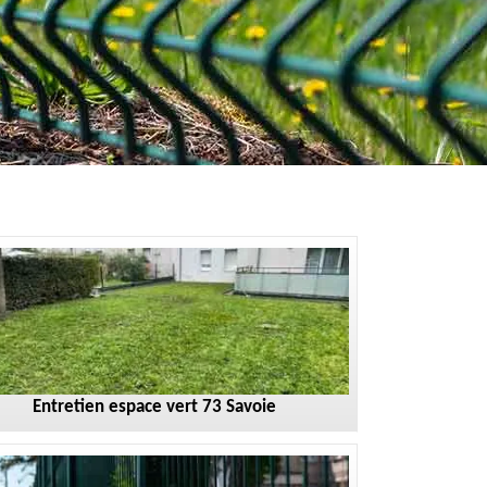
Entretien espace vert 73 Savoie