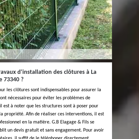
ravaux d'installation des clôtures à La
e 73340 ?
our les clôtures sont indispensables pour assurer la
 sont nécessaires pour éviter les problèmes de
il est à noter que les structures sont à poser pour
 propriété. Afin de réaliser ces interventions, il est
fessionnel en la matière. G.B Elagage & Fils se
ablit un devis gratuit et sans engagement. Pour avoir
ires, il suffit de le téléphoner directement.