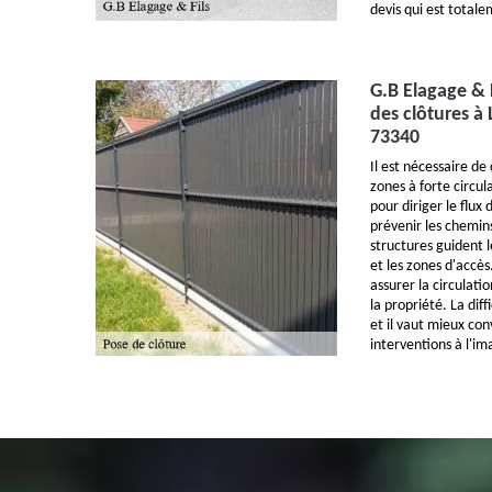
devis qui est total
G.B Elagage & F
des clôtures à
73340
Il est nécessaire de 
zones à forte circul
pour diriger le flux 
prévenir les chemin
structures guident l
et les zones d'accès
assurer la circulati
la propriété. La diff
et il vaut mieux con
interventions à l'im