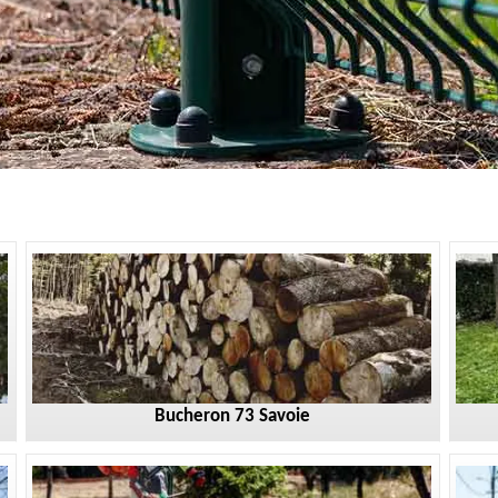
Bucheron 73 Savoie