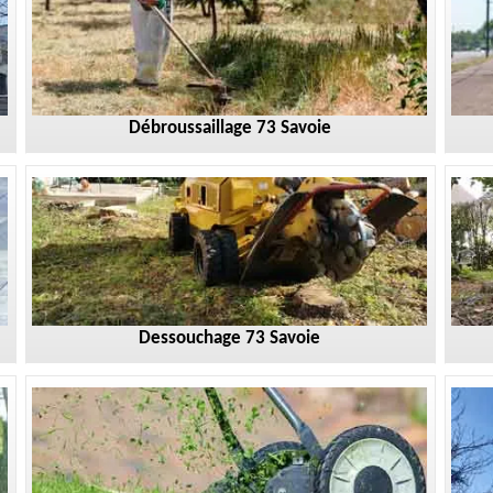
Débroussaillage 73 Savoie
Dessouchage 73 Savoie