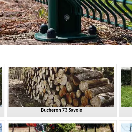
Bucheron 73 Savoie