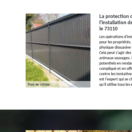
La protection c
l'installation 
le 73110
Les opérations d'ins
pour les propriétés.
physique dissuasive 
Cela peut s'agir des
animaux sauvages. I
potentiels en rendan
compliqué et en off
contre les tentative
est l'expert qui se 
qu'il utilise tous l