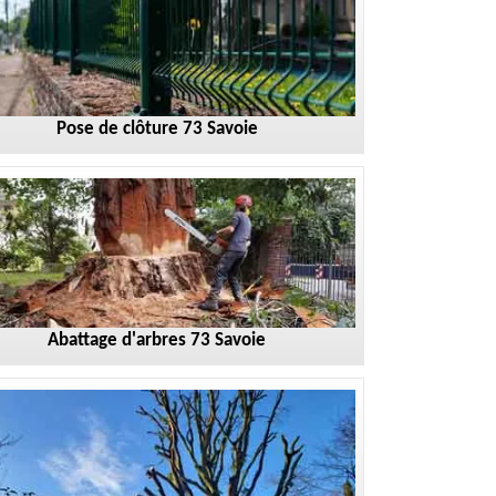
Pose de clôture 73 Savoie
Abattage d'arbres 73 Savoie