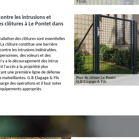
ontre les intrusions et
des clôtures à Le Pontet dans
tallation des clôtures sont essentielles
 La clôture constitue une barrière
contre les intrusions indésirables.
 personnes, des voleurs et des
l y a le découragement des intrus
t l'accès à la propriété plus
rant une première ligne de défense
s malveillantes. G.B Elagage & Fils
charge des opérations et il faut noter
es équipements appropriés.