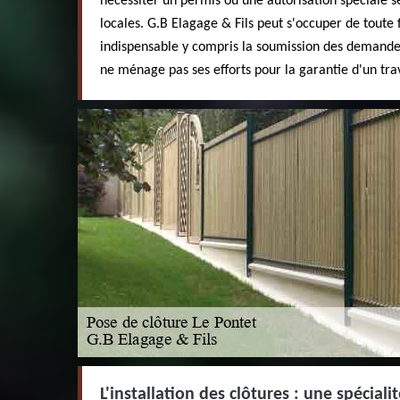
nécessiter un permis ou une autorisation spéciale s
locales. G.B Elagage & Fils peut s'occuper de toute
indispensable y compris la soumission des demande
ne ménage pas ses efforts pour la garantie d'un trav
L'installation des clôtures : une spéciali