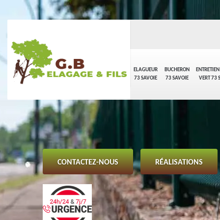
ELAGUEUR
BUCHERON
ENTRETIEN
73 SAVOIE
73 SAVOIE
VERT 73 
CONTACTEZ-NOUS
RÉALISATIONS