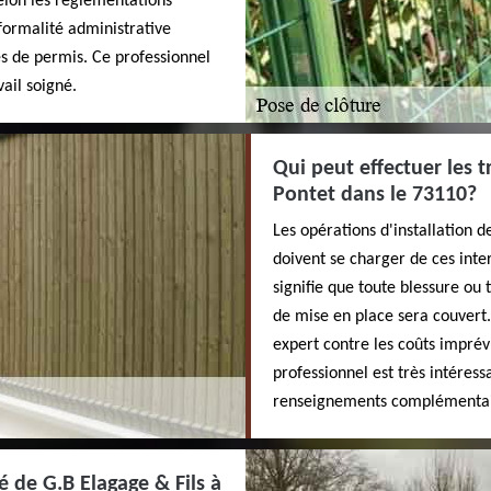
elon les règlementations
 formalité administrative
s de permis. Ce professionnel
ail soigné.
Qui peut effectuer les t
Pontet dans le 73110?
Les opérations d'installation d
doivent se charger de ces inter
signifie que toute blessure o
de mise en place sera couvert. 
expert contre les coûts imprévu
professionnel est très intéress
renseignements complémentaire
té de G.B Elagage & Fils à