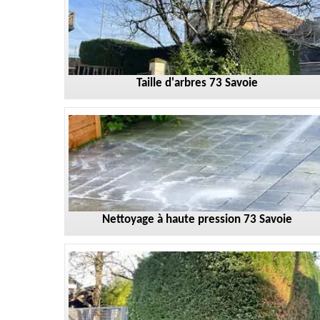
Taille d'arbres 73 Savoie
Nettoyage à haute pression 73 Savoie