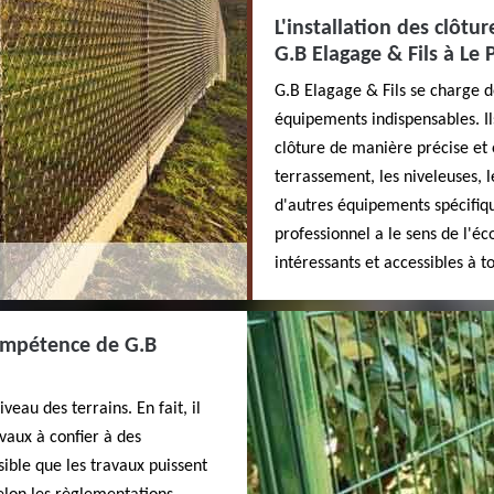
L'installation des clôt
G.B Elagage & Fils à Le
G.B Elagage & Fils se charge des
équipements indispensables. Ils
clôture de manière précise et 
terrassement, les niveleuses, 
d'autres équipements spécifiqu
professionnel a le sens de l'éco
intéressants et accessibles à t
compétence de G.B
veau des terrains. En fait, il
avaux à confier à des
sible que les travaux puissent