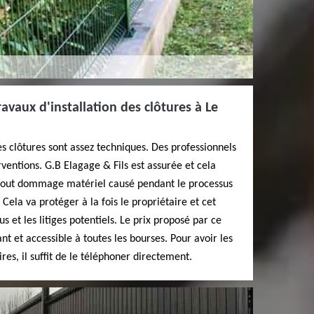
ravaux d'installation des clôtures à Le
es clôtures sont assez techniques. Des professionnels
ventions. G.B Elagage & Fils est assurée et cela
u tout dommage matériel causé pendant le processus
Cela va protéger à la fois le propriétaire et cet
s et les litiges potentiels. Le prix proposé par ce
ant et accessible à toutes les bourses. Pour avoir les
s, il suffit de le téléphoner directement.