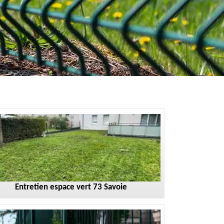
Entretien espace vert 73 Savoie