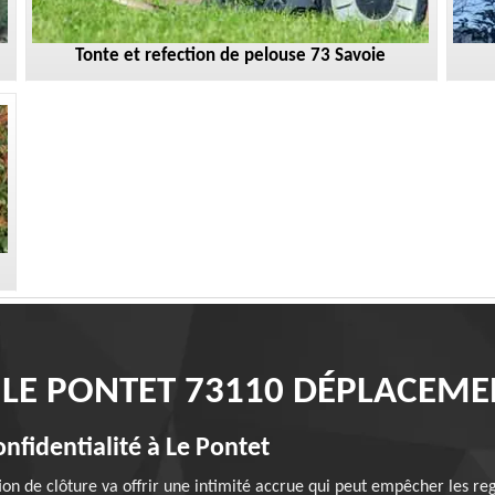
Tonte et refection de pelouse 73 Savoie
 LE PONTET 73110 DÉPLACEME
onfidentialité à Le Pontet
ation de clôture va offrir une intimité accrue qui peut empêcher les re