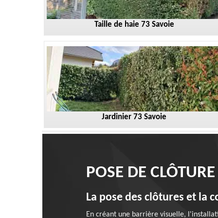
Taille de haie 73 Savoie
Jardinier 73 Savoie
POSE DE CLÔTURE
La pose des clôtures et la c
En créant une barrière visuelle, l'install