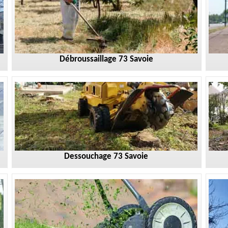
Débroussaillage 73 Savoie
Dessouchage 73 Savoie