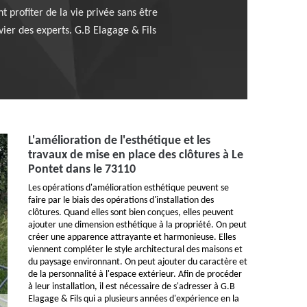
nt profiter de la vie privée sans être
nvier des experts. G.B Elagage & Fils
L'amélioration de l'esthétique et les
travaux de mise en place des clôtures à Le
Pontet dans le 73110
Les opérations d'amélioration esthétique peuvent se
faire par le biais des opérations d'installation des
clôtures. Quand elles sont bien conçues, elles peuvent
ajouter une dimension esthétique à la propriété. On peut
créer une apparence attrayante et harmonieuse. Elles
viennent compléter le style architectural des maisons et
du paysage environnant. On peut ajouter du caractère et
de la personnalité à l'espace extérieur. Afin de procéder
à leur installation, il est nécessaire de s'adresser à G.B
Elagage & Fils qui a plusieurs années d'expérience en la