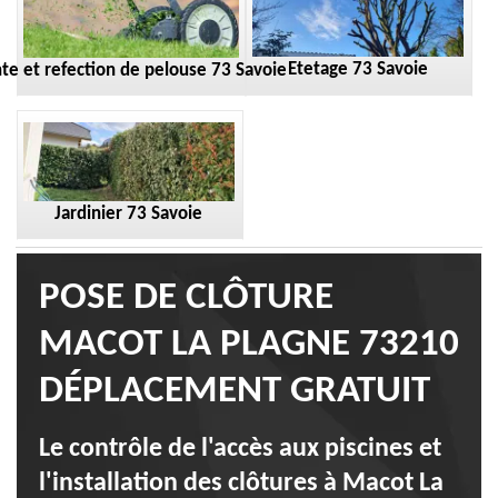
Etetage 73 Savoie
te et refection de pelouse 73 Savoie
Jardinier 73 Savoie
POSE DE CLÔTURE
MACOT LA PLAGNE 73210
DÉPLACEMENT GRATUIT
Le contrôle de l'accès aux piscines et
l'installation des clôtures à Macot La