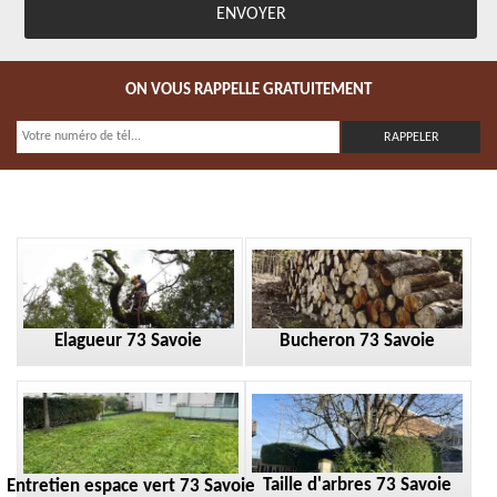
ON VOUS RAPPELLE GRATUITEMENT
Elagueur 73 Savoie
Bucheron 73 Savoie
Taille d'arbres 73 Savoie
Entretien espace vert 73 Savoie