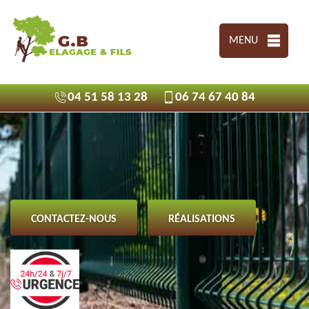
MENU
04 51 58 13 28
06 74 67 40 84
CONTACTEZ-NOUS
RÉALISATIONS