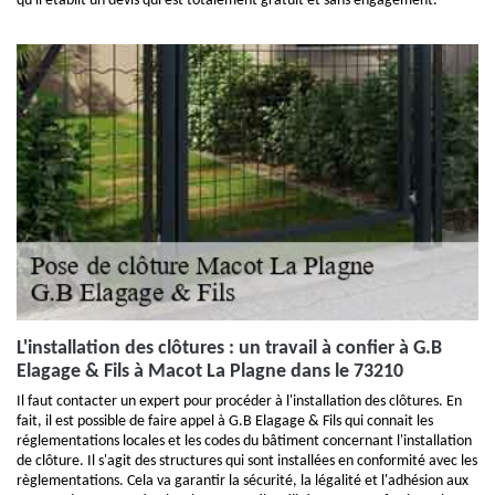
qu'il établit un devis qui est totalement gratuit et sans engagement.
L'installation des clôtures : un travail à confier à G.B
Elagage & Fils à Macot La Plagne dans le 73210
Il faut contacter un expert pour procéder à l'installation des clôtures. En
fait, il est possible de faire appel à G.B Elagage & Fils qui connait les
réglementations locales et les codes du bâtiment concernant l'installation
de clôture. Il s'agit des structures qui sont installées en conformité avec les
règlementations. Cela va garantir la sécurité, la légalité et l'adhésion aux