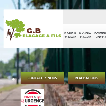
ELAGUEUR
BUCHERON
ENTRETIEN
73 SAVOIE
73 SAVOIE
VERT 73 
CONTACTEZ-NOUS
RÉALISATIONS