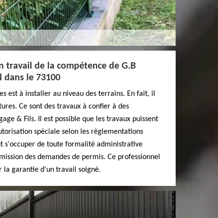
un travail de la compétence de G.B
l dans le 73100
 est à installer au niveau des terrains. En fait, il
tures. Ce sont des travaux à confier à des
ge & Fils. Il est possible que les travaux puissent
torisation spéciale selon les règlementations
ut s'occuper de toute formalité administrative
umission des demandes de permis. Ce professionnel
 la garantie d'un travail soigné.