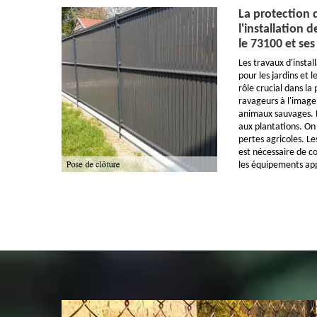
La protection d
l'installation 
le 73100 et ses
Les travaux d'instal
pour les jardins et 
rôle crucial dans la
ravageurs à l'image 
animaux sauvages. 
aux plantations. On 
pertes agricoles. Le
est nécessaire de co
les équipements ap