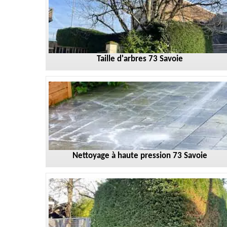
Taille d'arbres 73 Savoie
Nettoyage à haute pression 73 Savoie