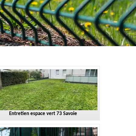
Entretien espace vert 73 Savoie