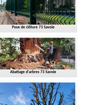
Pose de clôture 73 Savoie
Abattage d'arbres 73 Savoie