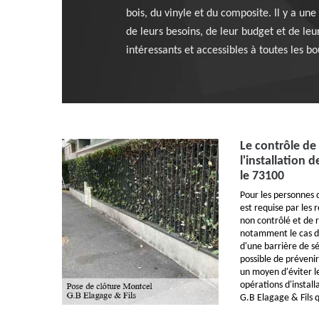
bois, du vinyle et du composite. Il y a une
de leurs besoins, de leur budget et de leur
intéressants et accessibles à toutes les bo
Le contrôle de 
l'installation 
le 73100
Pour les personnes 
est requise par les 
non contrôlé et de r
notamment le cas des
d'une barrière de séc
possible de prévenir
un moyen d'éviter le
opérations d'instal
G.B Elagage & Fils 