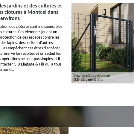
es jardins et des cultures et
des clôtures à Montcel dans
 environs
lation des clôtures sont indispensables
les cultures. Ces éléments jouent un
 protection de ces espaces contre les
des lapins, des cerfs et d'autres
Elles empêchent ces êtres d'accéder
préserve les récoltes et on réduit les
s opérations ne sont pas simples et il
ntacter G.B Elagage & Fils qui a tous
propriés.