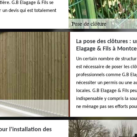
atière. G.B Elagage & Fils se
ir un devis qui est totalement
La pose des clôtures : 
Elagage & Fils à Montce
Un certain nombre de structures
est nécessaire de poser les clô
professionnels comme G.B Elaga
nécessiter un permis ou une au
locales. G.B Elagage & Fils pe
indispensable y compris la so
ne ménage pas ses efforts pour
ur l'installation des