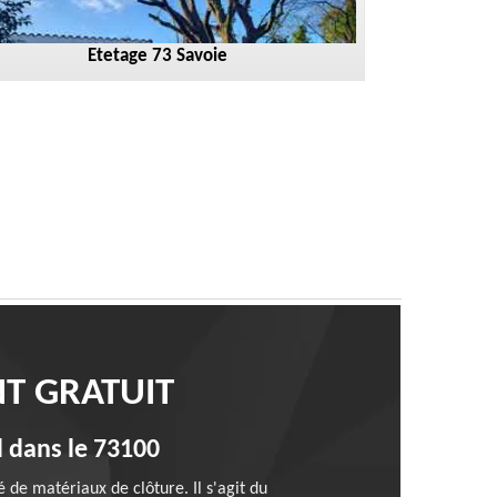
Etetage 73 Savoie
T GRATUIT
el dans le 73100
é de matériaux de clôture. Il s'agit du