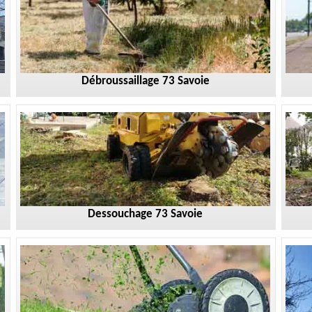
Débroussaillage 73 Savoie
Dessouchage 73 Savoie