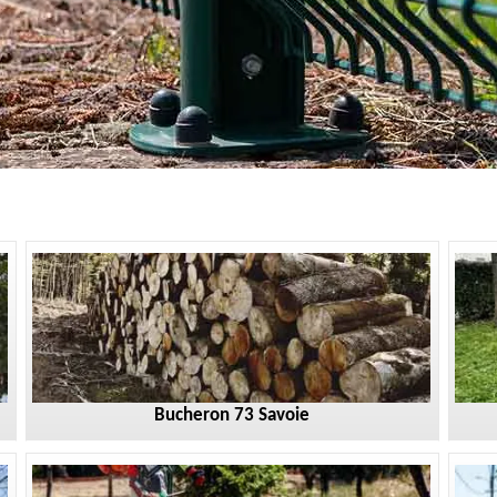
Bucheron 73 Savoie