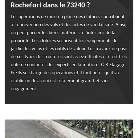
Rochefort dans le 73240 ?
Les opérations de mise en place des clôtures contribuent
à la prévention des vols et des actes de vandalisme. Ainsi,
on peut garder les biens matériels à l'intérieur de la
propriété. Les clôtures sécurisent les équipements de
jardin, les vélos et les outils de valeur. Les travaux de pose
de ces types de structures sont assez difficiles et il est très
utile de contacter des experts en la matière. G.B Elagage
& Fils se charge des opérations et il faut noter qu'il va
établir un devis qui est totalement gratuit et sans
engagement.