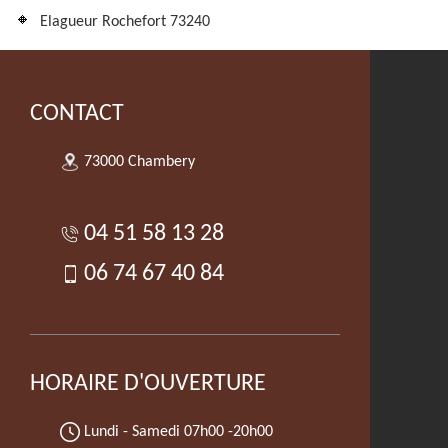
Elagueur Rochefort 73240
CONTACT
73000 Chambery
04 51 58 13 28
06 74 67 40 84
HORAIRE D'OUVERTURE
Lundi - Samedi
07h00 -20h00