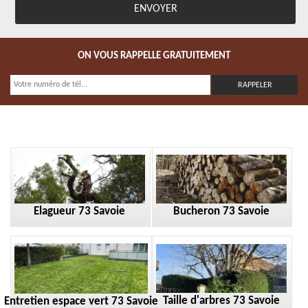
ON VOUS RAPPELLE GRATUITEMENT
Elagueur 73 Savoie
Bucheron 73 Savoie
Taille d'arbres 73 Savoie
Entretien espace vert 73 Savoie