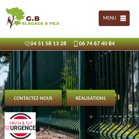
MENU
04 51 58 13 28
06 74 67 40 84
CONTACTEZ-NOUS
RÉALISATIONS