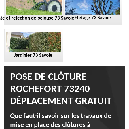
Etetage 73 Savoie
te et refection de pelouse 73 Savoie
Jardinier 73 Savoie
POSE DE CLÔTURE
ROCHEFORT 73240
DÉPLACEMENT GRATUIT
Que faut-il savoir sur les travaux de
mise en place des clôtures à