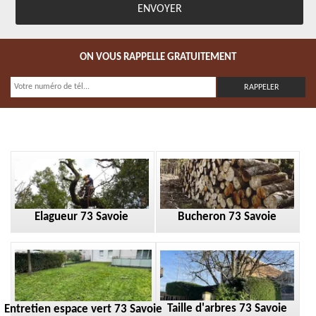
ON VOUS RAPPELLE GRATUITEMENT
Elagueur 73 Savoie
Bucheron 73 Savoie
Taille d'arbres 73 Savoie
Entretien espace vert 73 Savoie