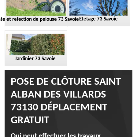
Etetage 73 Savoie
te et refection de pelouse 73 Savoie
Jardinier 73 Savoie
POSE DE CLÔTURE SAINT
ALBAN DES VILLARDS
73130 DÉPLACEMENT
GRATUIT
Qui peut effectuer les travaux