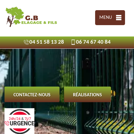
MENU
04 51 58 13 28
06 74 67 40 84
CONTACTEZ-NOUS
RÉALISATIONS