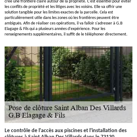
crée une frontière claire autour de la propriété. C'est essentiel pour éviter
les conflits de propriété et les litiges avec les voisins. Elle va offrir une
solution tangible pour les limites exactes de la parcelle. Cela est
particulièrement utile dans les zones où les frontières peuvent être
ambiguës. Afin de réaliser ces opérations, il va falloir s'adresser à G.B
Elagage & Fils qui a plusieurs années d'expérience. Pour les
renseignements supplémentaires, il suffit de le téléphoner directement.
Le contrôle de l'accès aux piscines et l'installation des