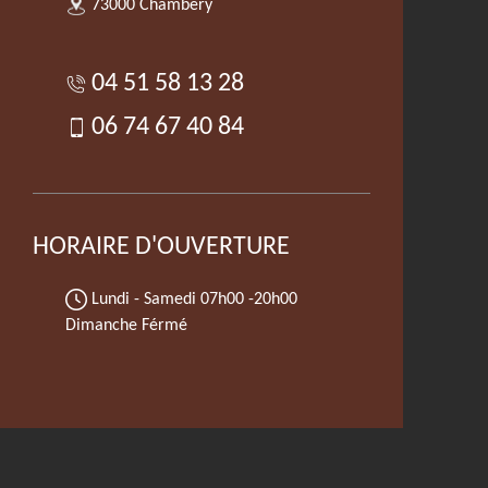
73000 Chambery
04 51 58 13 28
06 74 67 40 84
HORAIRE D'OUVERTURE
Lundi - Samedi
07h00 -20h00
Dimanche Férmé