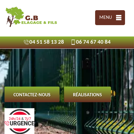
MENU
04 51 58 13 28
06 74 67 40 84
CONTACTEZ-NOUS
RÉALISATIONS