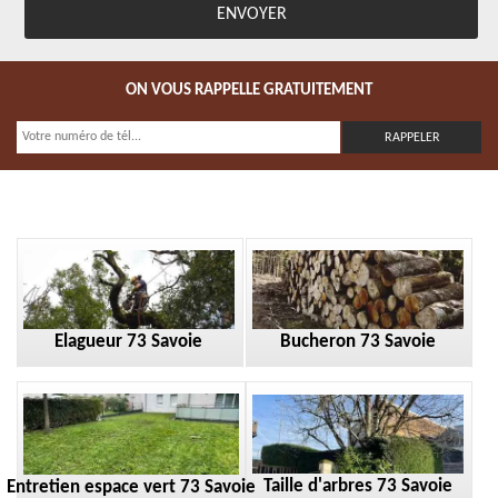
ON VOUS RAPPELLE GRATUITEMENT
Elagueur 73 Savoie
Bucheron 73 Savoie
Taille d'arbres 73 Savoie
Entretien espace vert 73 Savoie