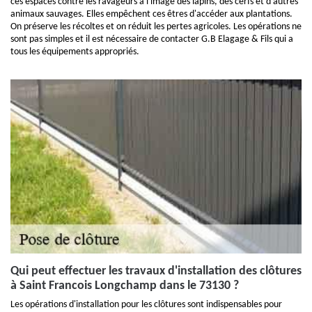
ces espaces contre les ravageurs à l'image des lapins, des cerfs et d'autres
animaux sauvages. Elles empêchent ces êtres d'accéder aux plantations.
On préserve les récoltes et on réduit les pertes agricoles. Les opérations ne
sont pas simples et il est nécessaire de contacter G.B Elagage & Fils qui a
tous les équipements appropriés.
Qui peut effectuer les travaux d'installation des clôtures
à Saint Francois Longchamp dans le 73130 ?
Les opérations d'installation pour les clôtures sont indispensables pour