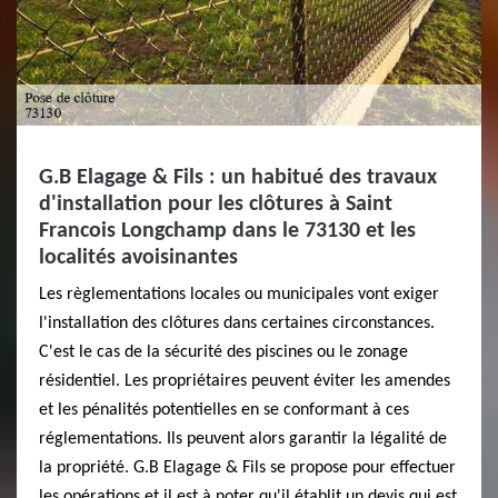
G.B Elagage & Fils : un habitué des travaux
d'installation pour les clôtures à Saint
Francois Longchamp dans le 73130 et les
localités avoisinantes
Les règlementations locales ou municipales vont exiger
l'installation des clôtures dans certaines circonstances.
C'est le cas de la sécurité des piscines ou le zonage
résidentiel. Les propriétaires peuvent éviter les amendes
et les pénalités potentielles en se conformant à ces
réglementations. Ils peuvent alors garantir la légalité de
la propriété. G.B Elagage & Fils se propose pour effectuer
les opérations et il est à noter qu'il établit un devis qui est