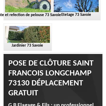
Etetage 73 Savoie
te et refection de pelouse 73 Savoie
Jardinier 73 Savoie
POSE DE CLÔTURE SAINT
FRANCOIS LONGCHAMP
73130 DÉPLACEMENT
GRATUIT
G.B Elagage & Fils : un professionnel