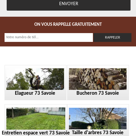
ON VOUS RAPPELLE GRATUITEMENT
Elagueur 73 Savoie
Bucheron 73 Savoie
Taille d'arbres 73 Savoie
Entretien espace vert 73 Savoie