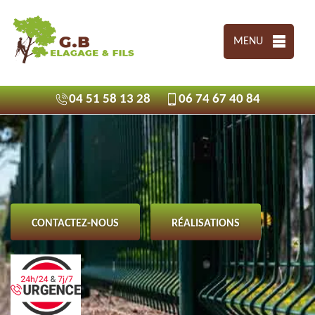
MENU
04 51 58 13 28
06 74 67 40 84
CONTACTEZ-NOUS
RÉALISATIONS