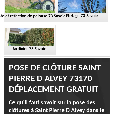
Etetage 73 Savoie
te et refection de pelouse 73 Savoie
Jardinier 73 Savoie
POSE DE CLÔTURE SAINT
PIERRE D ALVEY 73170
DÉPLACEMENT GRATUIT
Ce qu'il faut savoir sur la pose des
clôtures à Saint Pierre D Alvey dans le