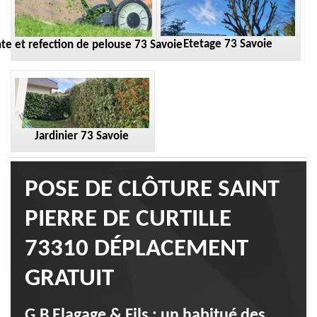
Etetage 73 Savoie
te et refection de pelouse 73 Savoie
Jardinier 73 Savoie
POSE DE CLÔTURE SAINT
PIERRE DE CURTILLE
73310 DÉPLACEMENT
GRATUIT
G.B Elagage & Fils : un habitué des