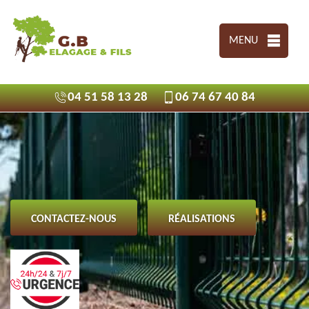
MENU
04 51 58 13 28
06 74 67 40 84
CONTACTEZ-NOUS
RÉALISATIONS