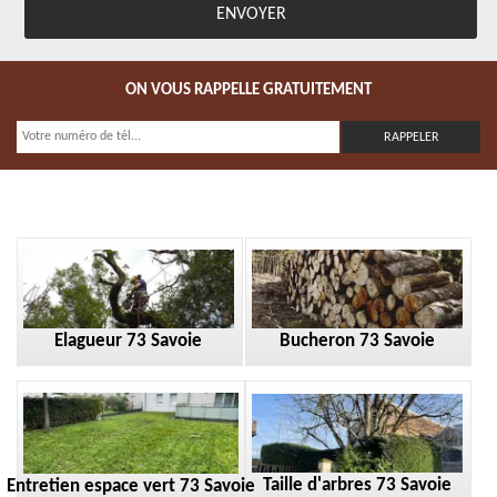
ON VOUS RAPPELLE GRATUITEMENT
Elagueur 73 Savoie
Bucheron 73 Savoie
Taille d'arbres 73 Savoie
Entretien espace vert 73 Savoie