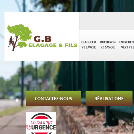
ELAGUEUR
BUCHERON
ENTRETIEN
73 SAVOIE
73 SAVOIE
VERT 73 
CONTACTEZ-NOUS
RÉALISATIONS