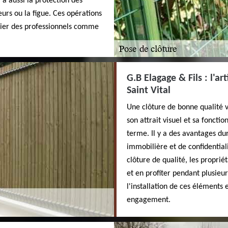
y a aussi la protection des
urs ou la figue. Ces opérations
convier des professionnels comme
G.B Elagage & Fils : l'ar
Saint Vital
Une clôture de bonne qualité v
son attrait visuel et sa foncti
terme. Il y a des avantages du
immobilière et de confidentiali
clôture de qualité, les proprié
et en profiter pendant plusieu
l'installation de ces éléments e
engagement.