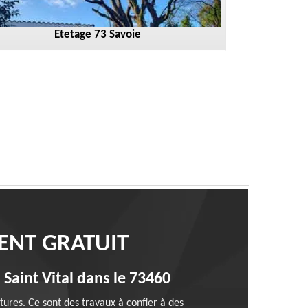
Etetage 73 Savoie
ENT GRATUIT
 Saint Vital dans le 73460
ôtures. Ce sont des travaux à confier à des