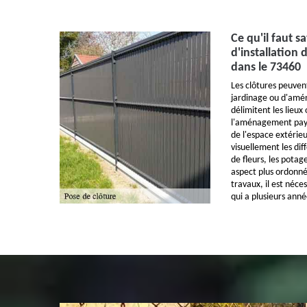
Ce qu'il faut s
d'installation 
dans le 73460
Les clôtures peuven
jardinage ou d'amé
délimitent les lieux 
l'aménagement paysa
de l'espace extérie
visuellement les dif
de fleurs, les potag
aspect plus ordonné
travaux, il est néce
qui a plusieurs ann