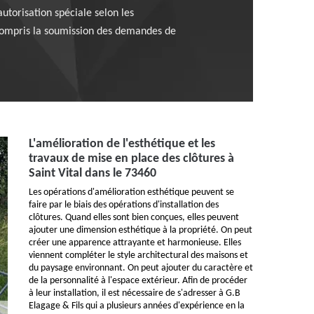
utorisation spéciale selon les
 compris la soumission des demandes de
L'amélioration de l'esthétique et les
travaux de mise en place des clôtures à
Saint Vital dans le 73460
Les opérations d'amélioration esthétique peuvent se
faire par le biais des opérations d'installation des
clôtures. Quand elles sont bien conçues, elles peuvent
ajouter une dimension esthétique à la propriété. On peut
créer une apparence attrayante et harmonieuse. Elles
viennent compléter le style architectural des maisons et
du paysage environnant. On peut ajouter du caractère et
de la personnalité à l'espace extérieur. Afin de procéder
à leur installation, il est nécessaire de s'adresser à G.B
Elagage & Fils qui a plusieurs années d'expérience en la