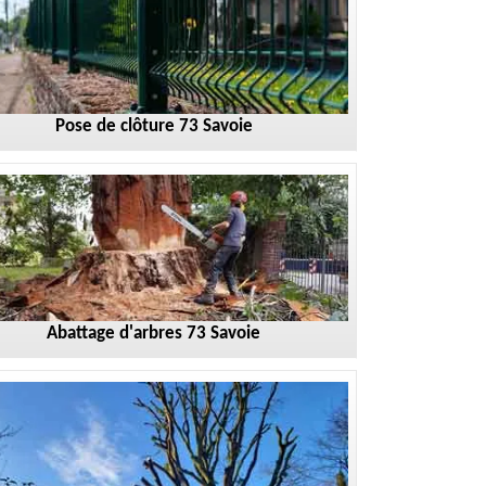
Pose de clôture 73 Savoie
Abattage d'arbres 73 Savoie