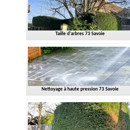
Taille d'arbres 73 Savoie
Nettoyage à haute pression 73 Savoie