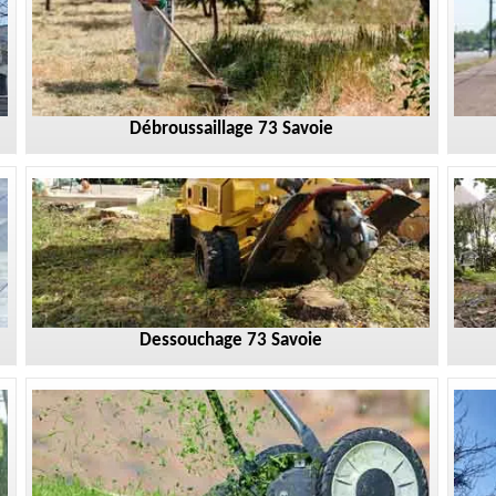
Débroussaillage 73 Savoie
Dessouchage 73 Savoie