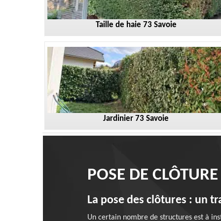
Taille de haie 73 Savoie
Jardinier 73 Savoie
POSE DE CLÔTURE
La pose des clôtures : un tr
Un certain nombre de structures est à insta