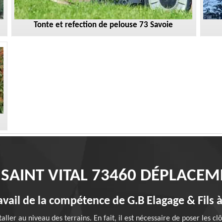
Tonte et refection de pelouse 73 Savoie
 SAINT VITAL 73460 DÉPLACEM
avail de la compétence de G.B Elagage & Fils à
ller au niveau des terrains. En fait, il est nécessaire de poser les cl