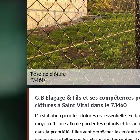
G.B Elagage & Fils et ses compétences po
clôtures à Saint Vital dans le 73460
L'installation pour les clôtures est essentielle. En fa
moyen efficace afin de garder les enfants et les a
dans la propriété. Elles vont empêcher les enfants