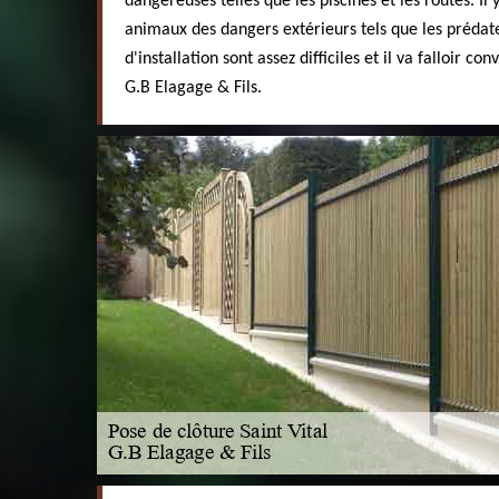
dangereuses telles que les piscines et les routes. Il 
animaux des dangers extérieurs tels que les prédate
d'installation sont assez difficiles et il va falloir 
G.B Elagage & Fils.