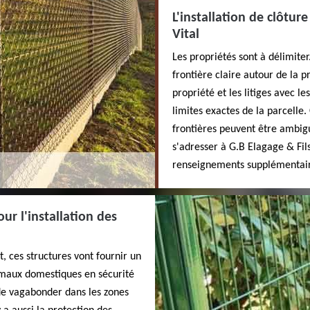
L'installation de clôture
Vital
Les propriétés sont à délimiter.
frontière claire autour de la pr
propriété et les litiges avec les
limites exactes de la parcelle.
frontières peuvent être ambiguë
s'adresser à G.B Elagage & Fil
renseignements supplémentaires
ur l'installation des
it, ces structures vont fournir un
nimaux domestiques en sécurité
 de vagabonder dans les zones