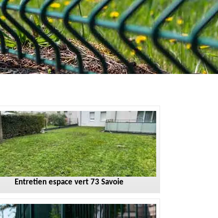
Entretien espace vert 73 Savoie