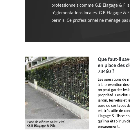
professionnels comme G.B Elagage & Fils. 
règlementations locales. G.B Elagage & F
permis. Ce professionnel ne ménage pas se
Que faut-il sav
en place des cl
73460 ?
Les opérations de m
à la prévention des 
on peut garder les b
propriété. Les clôt
jardin, les vélos et 
pose de ces types de 
est très utile de co
Elagage & Fils se ch
qu'il va établir un 
engagement.