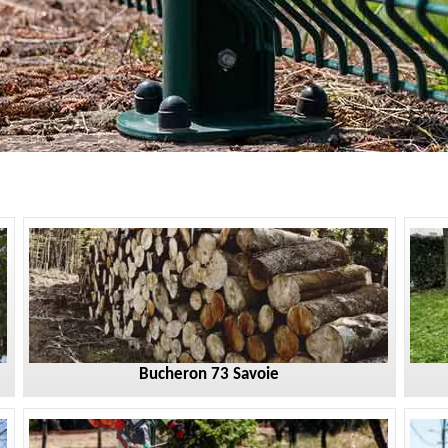
Bucheron 73 Savoie