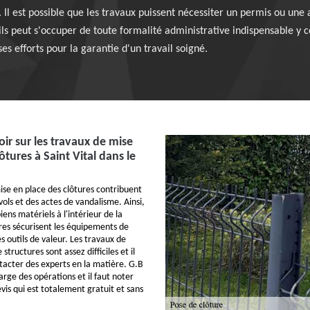
Il est possible que les travaux puissent nécessiter un permis ou une a
ils peut s'occuper de toute formalité administrative indispensable y
s efforts pour la garantie d'un travail soigné.
oir sur les travaux de mise
ôtures à Saint Vital dans le
ise en place des clôtures contribuent
vols et des actes de vandalisme. Ainsi,
iens matériels à l'intérieur de la
ures sécurisent les équipements de
les outils de valeur. Les travaux de
structures sont assez difficiles et il
ntacter des experts en la matière. G.B
arge des opérations et il faut noter
devis qui est totalement gratuit et sans