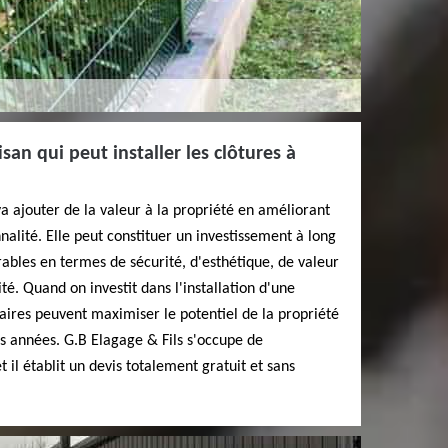
tisan qui peut installer les clôtures à
a ajouter de la valeur à la propriété en améliorant
onnalité. Elle peut constituer un investissement à long
rables en termes de sécurité, d'esthétique, de valeur
té. Quand on investit dans l'installation d'une
taires peuvent maximiser le potentiel de la propriété
rs années. G.B Elagage & Fils s'occupe de
t il établit un devis totalement gratuit et sans