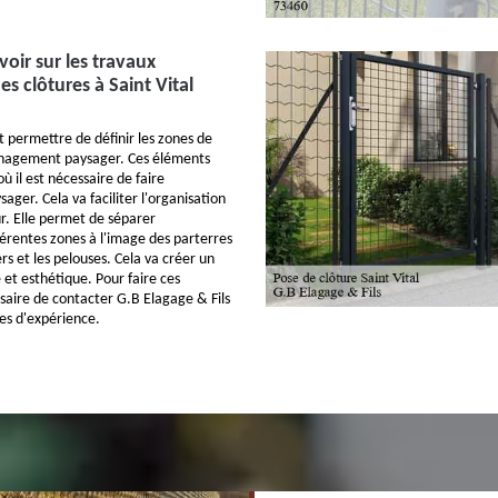
avoir sur les travaux
des clôtures à Saint Vital
t permettre de définir les zones de
nagement paysager. Ces éléments
où il est nécessaire de faire
ger. Cela va faciliter l'organisation
ur. Elle permet de séparer
férentes zones à l'image des parterres
ers et les pelouses. Cela va créer un
 et esthétique. Pour faire ces
ssaire de contacter G.B Elagage & Fils
ées d'expérience.