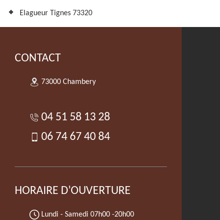
Elagueur Tignes 73320
CONTACT
73000 Chambery
04 51 58 13 28
06 74 67 40 84
HORAIRE D'OUVERTURE
Lundi - Samedi
07h00 -20h00