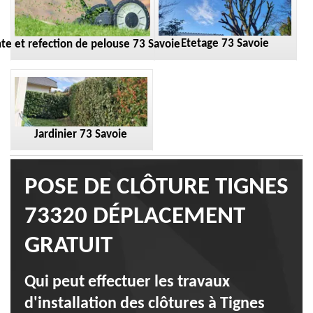
Etetage 73 Savoie
te et refection de pelouse 73 Savoie
Jardinier 73 Savoie
POSE DE CLÔTURE TIGNES
73320 DÉPLACEMENT
GRATUIT
Qui peut effectuer les travaux
d'installation des clôtures à Tignes