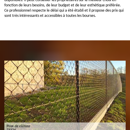
disponibles. Il peut conseiller les propriétaires sur le meilleur choix en
fonction de leurs besoins, de leur budget et de leur esthétique préférée.
Ce professionnel respecte le délai qui a été établi et il propose des prix qui
sont très intéressants et accessibles à toutes les bourses.