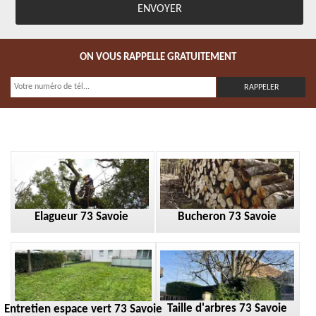
ON VOUS RAPPELLE GRATUITEMENT
Elagueur 73 Savoie
Bucheron 73 Savoie
Taille d'arbres 73 Savoie
Entretien espace vert 73 Savoie