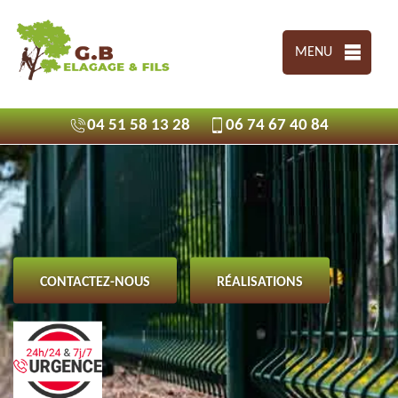
MENU
04 51 58 13 28
06 74 67 40 84
CONTACTEZ-NOUS
RÉALISATIONS