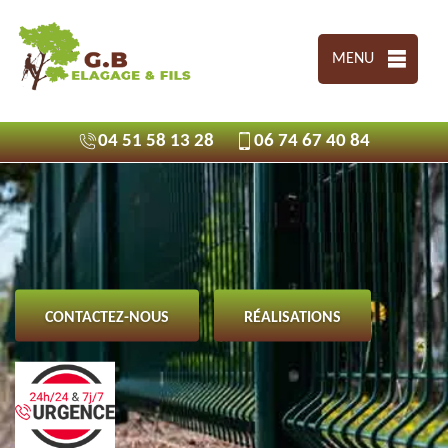
MENU
04 51 58 13 28
06 74 67 40 84
CONTACTEZ-NOUS
RÉALISATIONS