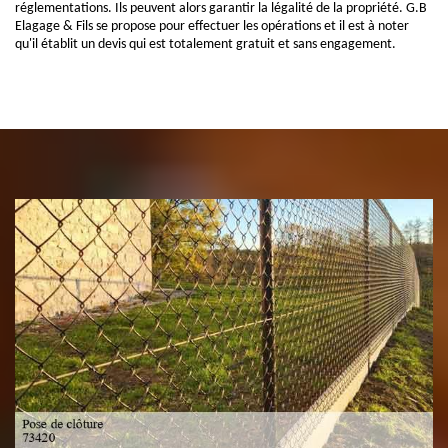
réglementations. Ils peuvent alors garantir la légalité de la propriété. G.B
Elagage & Fils se propose pour effectuer les opérations et il est à noter
qu'il établit un devis qui est totalement gratuit et sans engagement.