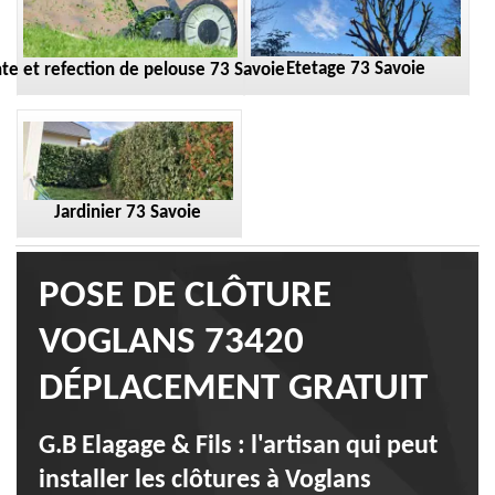
Etetage 73 Savoie
te et refection de pelouse 73 Savoie
Jardinier 73 Savoie
POSE DE CLÔTURE
VOGLANS 73420
DÉPLACEMENT GRATUIT
G.B Elagage & Fils : l'artisan qui peut
installer les clôtures à Voglans