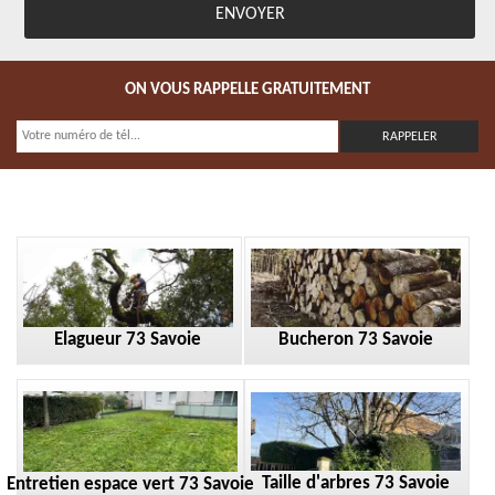
ON VOUS RAPPELLE GRATUITEMENT
Elagueur 73 Savoie
Bucheron 73 Savoie
Taille d'arbres 73 Savoie
Entretien espace vert 73 Savoie